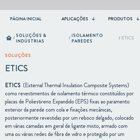
PÁGINA INICIAL
APLICAÇÕES
PRODUTOS
SOLUÇÕES &
ISOLAMENTO
home
/
/
/
ETICS
INDÚSTRIAS
PAREDES
SOLUÇÕES
ETICS
ETICS
(External Thermal Insulation Composite Systems)
como revestimentos de isolamento térmico constituídos por
placas de Poliestireno Expandido (EPS) fixas ao paramento
exterior da parede com cola e fixações mecânicas,
posteriormente revestidas por um reboco delgado, colocado
em várias camadas em geral de ligante misto, armado com
uma ou várias redes de fibra de vidro e protegido por um