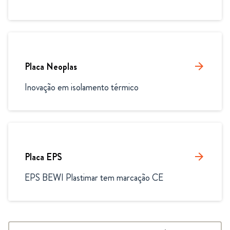
Placa Neoplas
arrow_forward
Inovação em isolamento térmico
Placa EPS
arrow_forward
EPS BEWI Plastimar tem marcação CE