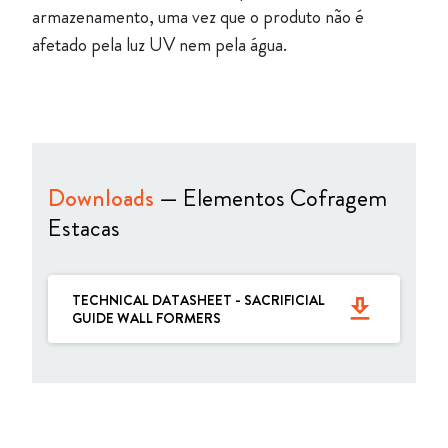
armazenamento, uma vez que o produto não é
afetado pela luz UV nem pela água.
Downloads
— Elementos Cofragem
Estacas
TECHNICAL DATASHEET - SACRIFICIAL
get_app
GUIDE WALL FORMERS