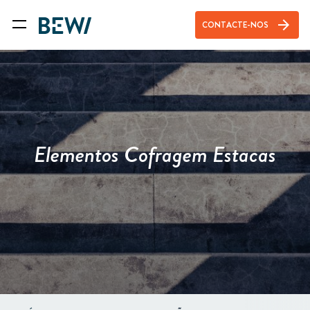
arrow_forward
CONTACTE-NOS
Elementos Cofragem Estacas