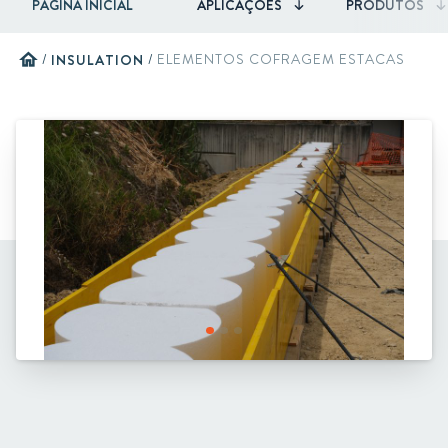
PÁGINA INICIAL
APLICAÇÕES
PRODUTOS
home
/
INSULATION
/
ELEMENTOS COFRAGEM ESTACAS