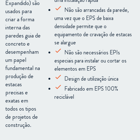
uma instalação rápida
Expandido) são
Não são arrancadas da parede,
usados para
uma vez que o EPS de baixa
criar a forma
densidade permite que o
interna das
equipamento de cravação de estacas
paredes guia de
se alargue
concreto e
desempenham
Não são necessários EPIs
um papel
especiais para instalar ou cortar os
fundamental na
elementos em EPS
produção de
Design de utilização única
estacas
Fabricado em EPS 100%
precisas e
reciclável
exatas em
todos os tipos
de projetos de
construção.