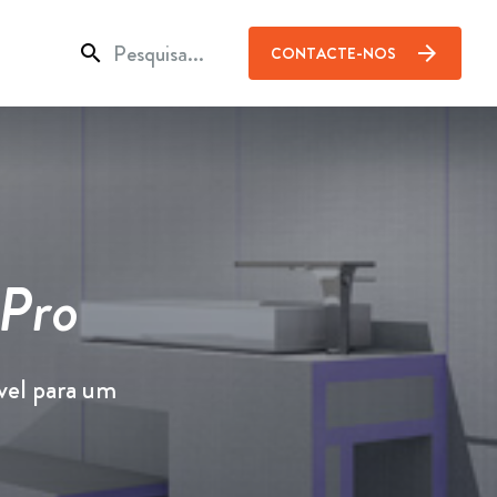
search
arrow_forward
CONTACTE-NOS
 Pro
vel para um