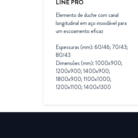
LINE PRO
Elemento de duche com canal 
longitudinal em aço inoxidável para 
um escoamento eficaz

Espessuras (mm): 60/46; 70/43; 
80/43

Dimensões (mm): 1000x900; 
1200x900; 1400x900; 
1800x900; 1100x1000; 
1200x1100; 1400x1300