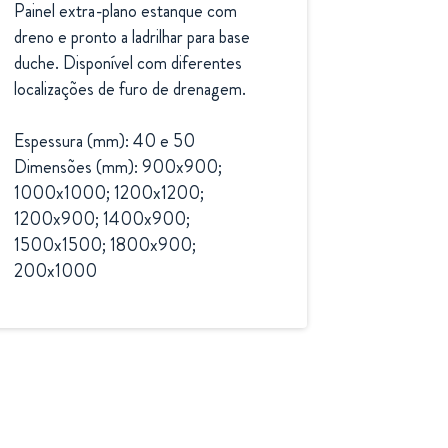
Painel extra-plano estanque com 
dreno e pronto a ladrilhar para base 
duche. Disponível com diferentes 
localizações de furo de drenagem.

Espessura (mm): 40 e 50

Dimensões (mm): 900x900; 
1000x1000; 1200x1200; 
1200x900; 1400x900; 
1500x1500; 1800x900; 
200x1000