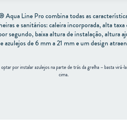
 Aqua Line Pro combina todas as características
eiras e sanitários: caleira incorporada, alta ta
por segundo, baixa altura de instalação, altura a
de azulejos de 6 mm a 21 mm e um design atraent
optar por instalar azulejos na parte de trás da grelha – basta virá-
cima.