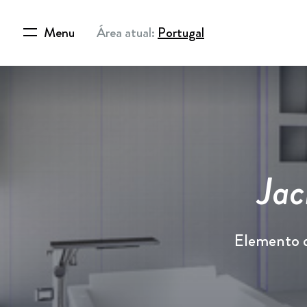
Menu
Área atual:
Portugal
Jac
Elemento d