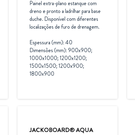
Painel extra-plano estanque com 
dreno e pronto a ladrilhar para base 
duche. Disponível com diferentes 
localizações de furo de drenagem.

Espessura (mm): 40

Dimensões (mm): 900x900; 
1000x1000; 1200x1200; 
1500x1500; 1200x900; 
1800x900
JACKOBOARD® AQUA