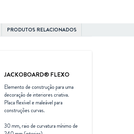
PRODUTOS RELACIONADOS
JACKOBOARD® FLEXO
Elemento de construção para uma 
decoração de interiores criativa. 
Placa flexível e maleável para 
construções curvas.

30 mm, raio de curvatura mínimo de 
240 mm (interior)
