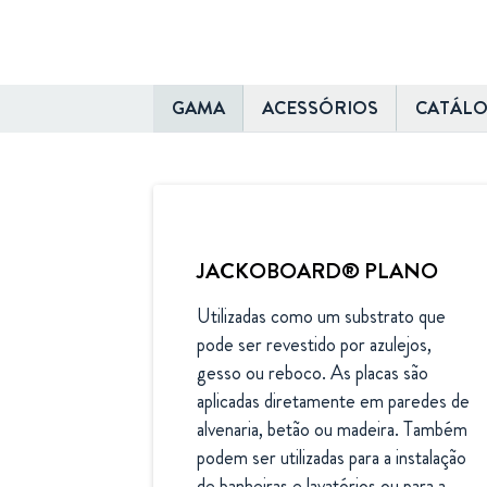
GAMA
ACESSÓRIOS
CATÁL
JACKOBOARD® PLANO
Utilizadas como um substrato que 
pode ser revestido por azulejos, 
gesso ou reboco. As placas são 
aplicadas diretamente em paredes de 
alvenaria, betão ou madeira. Também 
podem ser utilizadas para a instalação 
de banheiras e lavatórios ou para a 