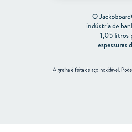
O Jackoboard®
indústria de banh
1,05 litros 
espessuras 
A grelha é feita de aço inoxidável. Pode 