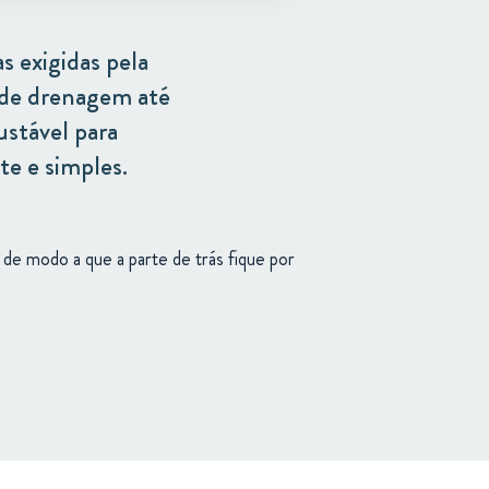
 exigidas pela
xa de drenagem até
justável para
e e simples.
la de modo a que a parte de trás fique por