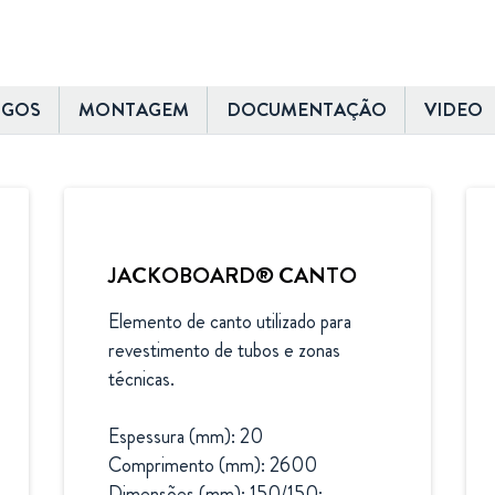
OGOS
MONTAGEM
DOCUMENTAÇÃO
VIDEO
JACKOBOARD® CANTO
Elemento de canto utilizado para 
revestimento de tubos e zonas 
técnicas.

Espessura (mm): 20

Comprimento (mm): 2600

Dimensões (mm): 150/150; 