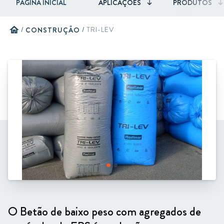
PÁGINA INICIAL
APLICAÇÕES
PRODUTOS
home
/
CONSTRUÇÃO
/
TRI-LEV
O Betão de baixo peso com agregados de