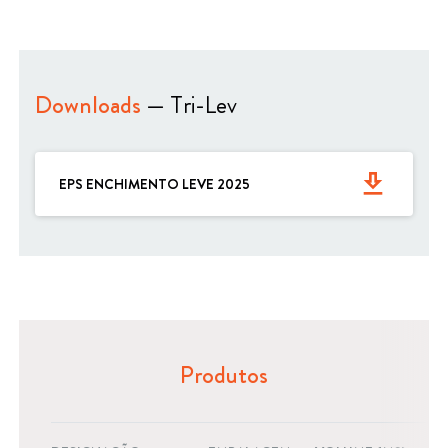
Downloads
— Tri-Lev
get_app
EPS ENCHIMENTO LEVE 2025
Produtos