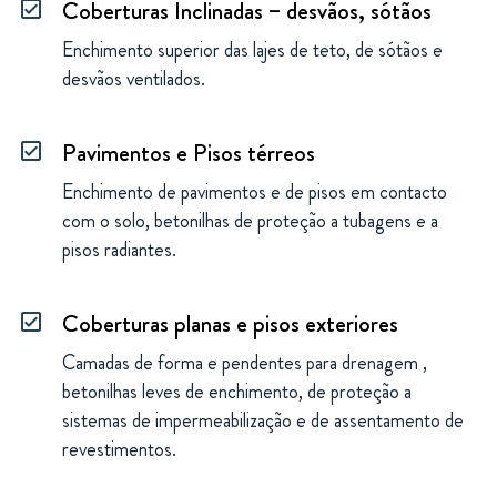
Coberturas Inclinadas – desvãos, sótãos
check_box
Enchimento superior das lajes de teto, de sótãos e
desvãos ventilados.
Pavimentos e Pisos térreos
check_box
Enchimento de pavimentos e de pisos em contacto
com o solo, betonilhas de proteção a tubagens e a
pisos radiantes.
Coberturas planas e pisos exteriores
check_box
Camadas de forma e pendentes para drenagem ,
betonilhas leves de enchimento, de proteção a
sistemas de impermeabilização e de assentamento de
revestimentos.