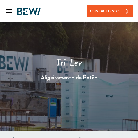
arrow_forward
CONTACTE-NOS
Tri-Lev
Aligeiramento de Betão