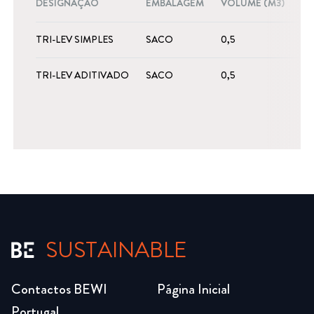
DESIGNAÇÃO
EMBALAGEM
VOLUME (M3)
TRI-LEV SIMPLES
SACO
0,5
TRI-LEV ADITIVADO
SACO
0,5
SUSTAINABLE
Contactos BEWI
Página Inicial
Portugal