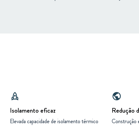
rocket
public
Isolamento eficaz
Redução d
Elevada capacidade de isolamento térmico
Construção e