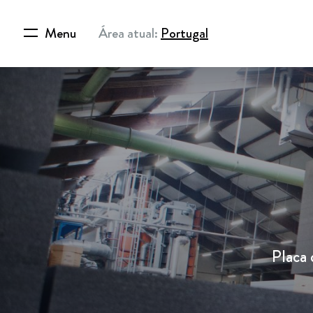
Menu
Área atual:
Portugal
Placa