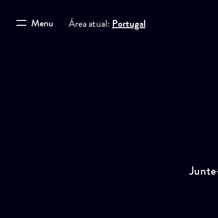
Menu
Área atual:
Portugal
Junte