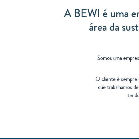
A BEWI é uma emp
área da sus
Somos uma empresa 
O cliente é sempre o 
que trabalhamos de
tendo