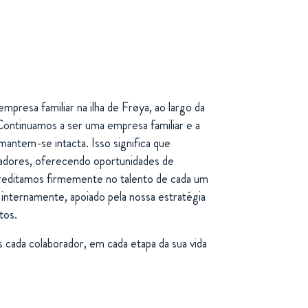
esa familiar na ilha de Frøya, ao largo da
ontinuamos a ser uma empresa familiar e a
antem-se intacta. Isso significa que
radores, oferecendo oportunidades de
editamos firmemente no talento de cada um
 internamente, apoiado pela nossa estratégia
tos.
cada colaborador, em cada etapa da sua vida