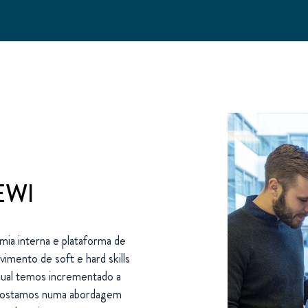
BEWI
ia interna e plataforma de
imento de soft e hard skills
dual temos incrementado a
 Apostamos numa abordagem