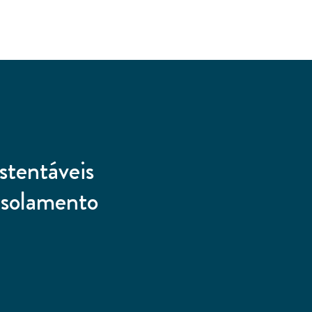
ustentáveis
isolamento