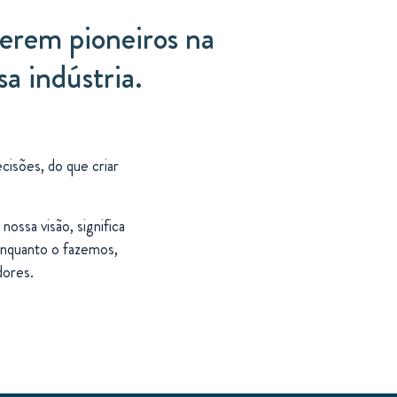
erem pioneiros na
a indústria.
isões, do que criar
nossa visão, significa
enquanto o fazemos,
dores.