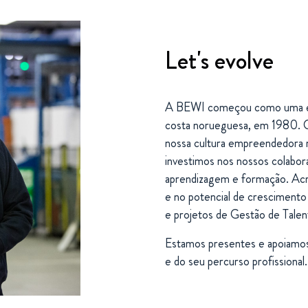
Let's evolve
A BEWI começou como uma empr
costa norueguesa, em 1980. C
nossa cultura empreendedora m
investimos nos nossos colabo
aprendizagem e formação. Acr
e no potencial de crescimento
e projetos de Gestão de Talen
Estamos presentes e apoiamos 
e do seu percurso profissional.