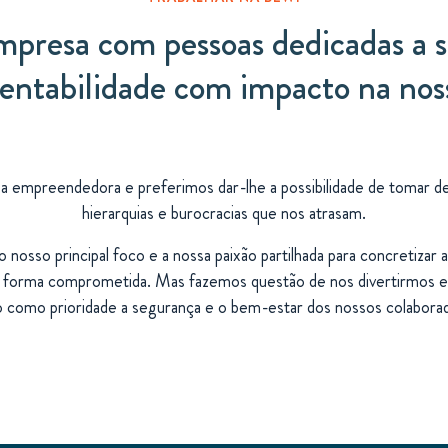
resa com pessoas dedicadas a s
tentabilidade com impacto na noss
empreendedora e preferimos dar-lhe a possibilidade de tomar dec
hierarquias e burocracias que nos atrasam.
nosso principal foco e a nossa paixão partilhada para concretizar a 
 forma comprometida. Mas fazemos questão de nos divertirmos 
 como prioridade a segurança e o bem-estar dos nossos colabora