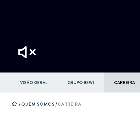
VISÃO GERAL
GRUPO BEWI
CARREIRA
home
/
QUEM SOMOS
/
CARREIRA