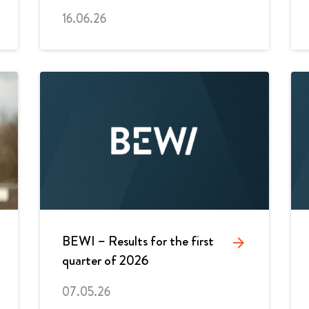
16.06.26
BEWI – Results for the first
arrow_forward
quarter of 2026
07.05.26