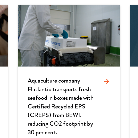
Aquaculture company
arrow_forward
Flatlantic transports fresh
seafood in boxes made with
Certified Recycled EPS
(CREPS) from BEWI,
reducing CO2 footprint by
30 per cent.