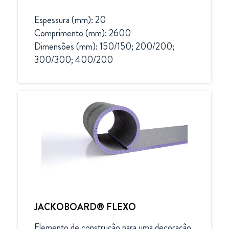
Espessura (mm): 20

Comprimento (mm): 2600

Dimensões (mm): 150/150; 200/200; 
300/300; 400/200
JACKOBOARD® FLEXO
Elemento de construção para uma decoração 