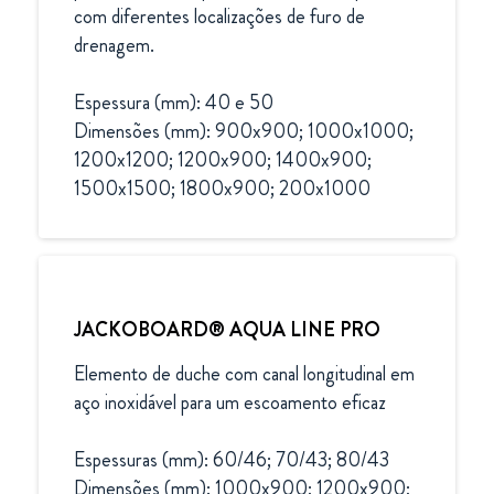
com diferentes localizações de furo de 
drenagem.

Espessura (mm): 40 e 50

Dimensões (mm): 900x900; 1000x1000; 
1200x1200; 1200x900; 1400x900; 
1500x1500; 1800x900; 200x1000
JACKOBOARD® AQUA LINE PRO
Elemento de duche com canal longitudinal em 
aço inoxidável para um escoamento eficaz

Espessuras (mm): 60/46; 70/43; 80/43

Dimensões (mm): 1000x900; 1200x900; 