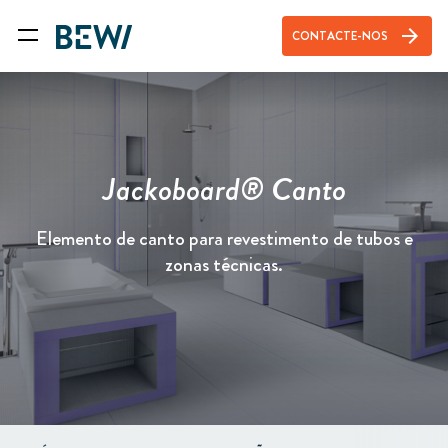
arrow_forward
CONTACTE-NOS
Jackoboard® Canto
Elemento de canto para revestimento de tubos e
zonas técnicas.