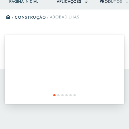
PÁGINA INICIAL
APLICAÇÕES
PRODUTOS
home
/
CONSTRUÇÃO
/
ABOBADILHAS