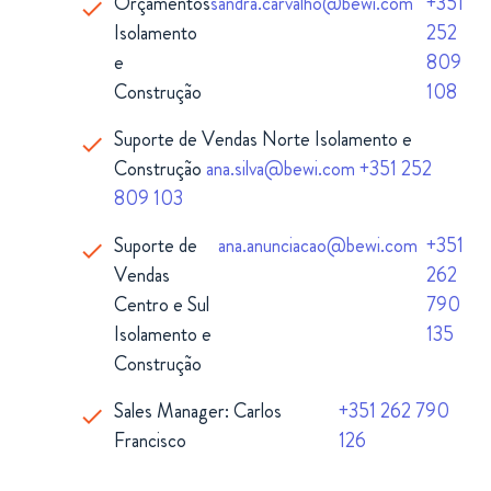
Orçamentos
sandra.carvalho@bewi.com
+351
Isolamento
252
e
809
Construção
108
Suporte de Vendas Norte Isolamento e
Construção
ana.silva@bewi.com
+351 252
809 103
Suporte de
ana.anunciacao@bewi.com
+351
Vendas
262
Centro e Sul
790
Isolamento e
135
Construção
Sales Manager: Carlos
+351 262 790
Francisco
126