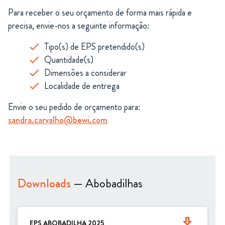
Para receber o seu orçamento de forma mais rápida e
precisa, envie-nos a seguinte informação:
Tipo(s) de EPS pretendido(s)
Quantidade(s)
Dimensões a considerar
Localidade de entrega
Envie o seu pedido de orçamento para:
sandra.carvalho@bewi.com
Downloads
— Abobadilhas
get_app
EPS ABOBADILHA 2025