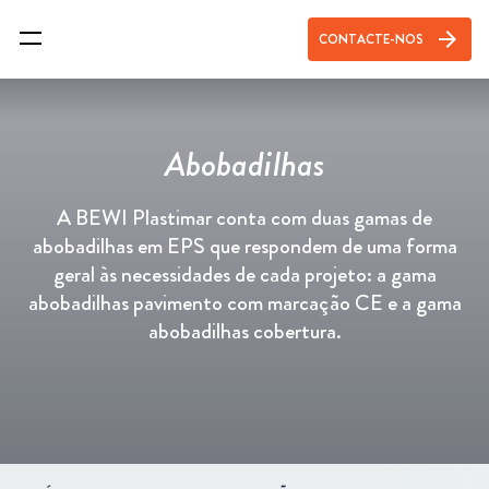
arrow_forward
CONTACTE-NOS
Abobadilhas
A BEWI Plastimar conta com duas gamas de
abobadilhas em EPS que respondem de uma forma
geral às necessidades de cada projeto: a gama
abobadilhas pavimento com marcação CE e a gama
abobadilhas cobertura.