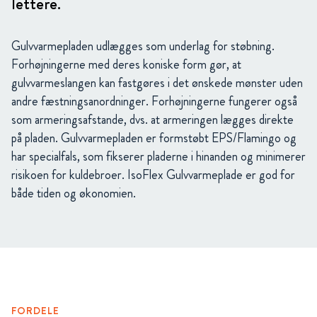
lettere.
Gulvvarmepladen udlægges som underlag for støbning.
Forhøjningerne med deres koniske form gør, at
gulvvarmeslangen kan fastgøres i det ønskede mønster uden
andre fæstningsanordninger. Forhøjningerne fungerer også
som armeringsafstande, dvs. at armeringen lægges direkte
på pladen. Gulvvarmepladen er formstøbt EPS/Flamingo og
har specialfals, som fikserer pladerne i hinanden og minimerer
risikoen for kuldebroer. IsoFlex Gulvvarmeplade er god for
både tiden og økonomien.
FORDELE