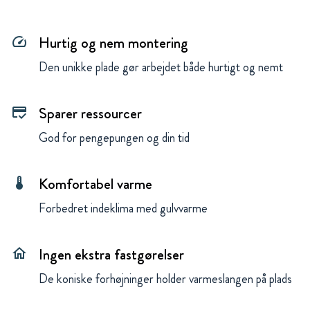
Hurtig og nem montering
speed
Den unikke plade gør arbejdet både hurtigt og nemt
Sparer ressourcer
credit_score
God for pengepungen og din tid
Komfortabel varme
thermostat
Forbedret indeklima med gulvvarme
Ingen ekstra fastgørelser
home
De koniske forhøjninger holder varmeslangen på plads