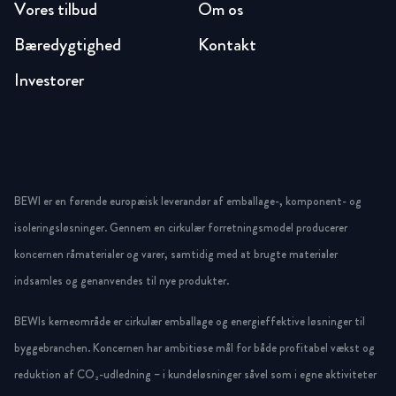
Vores tilbud
Om os
Bæredygtighed
Kontakt
Investorer
BEWI er en førende europæisk leverandør af emballage-, komponent- og
isoleringsløsninger. Gennem en cirkulær forretningsmodel producerer
koncernen råmaterialer og varer, samtidig med at brugte materialer
indsamles og genanvendes til nye produkter.
BEWIs kerneområde er cirkulær emballage og energieffektive løsninger til
byggebranchen. Koncernen har ambitiøse mål for både profitabel vækst og
reduktion af CO₂-udledning – i kundeløsninger såvel som i egne aktiviteter