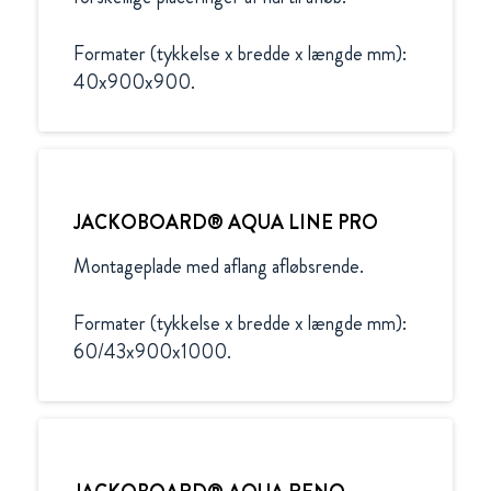
Formater (tykkelse x bredde x længde mm):

40x900x900.
JACKOBOARD® AQUA LINE PRO
Montageplade med aflang afløbsrende.

Formater (tykkelse x bredde x længde mm):

60/43x900x1000.