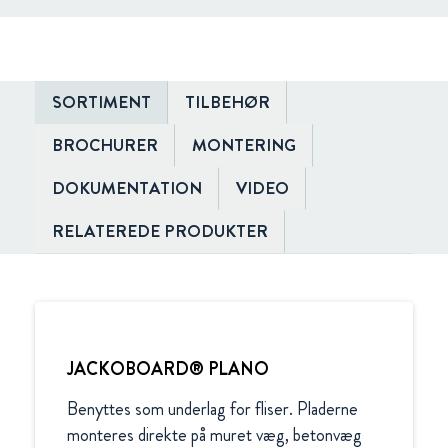
SORTIMENT
TILBEHØR
BROCHURER
MONTERING
DOKUMENTATION
VIDEO
RELATEREDE PRODUKTER
JACKOBOARD® PLANO
Benyttes som underlag for fliser. Pladerne 
monteres direkte på muret væg, betonvæg 