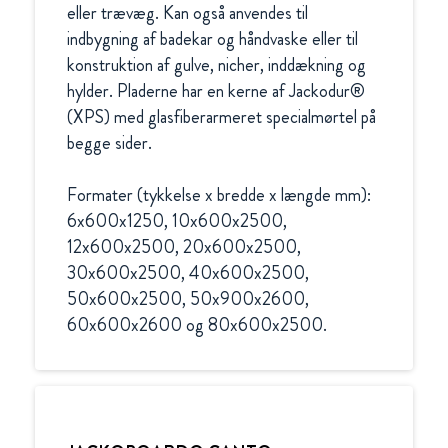
eller trævæg. Kan også anvendes til 
indbygning af badekar og håndvaske eller til 
konstruktion af gulve, nicher, inddækning og 
hylder. Pladerne har en kerne af Jackodur® 
(XPS) med glasfiberarmeret specialmørtel på 
begge sider.

Formater (tykkelse x bredde x længde mm):

6x600x1250, 10x600x2500, 
12x600x2500, 20x600x2500, 
30x600x2500, 40x600x2500, 
50x600x2500, 50x900x2600, 
60x600x2600 og 80x600x2500.