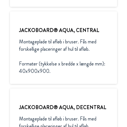
JACKOBOARD® AQUA, CENTRAL
Montageplade til afløb i bruser. Fås med 
forskellige placeringer af hul til afløb.

Formater (tykkelse x bredde x længde mm):

40x900x900.
JACKOBOARD® AQUA, DECENTRAL
Montageplade til afløb i bruser. Fås med 
forskellige placeringer af hul til afløb.
