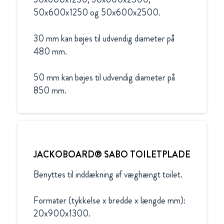
50x600x1250 og 50x600x2500.

30 mm kan bøjes til udvendig diameter på 
480 mm.

50 mm kan bøjes til udvendig diameter på 
850 mm.
JACKOBOARD® SABO TOILETPLADE
Benyttes til inddækning af væghængt toilet.

Formater (tykkelse x bredde x længde mm):

20x900x1300.