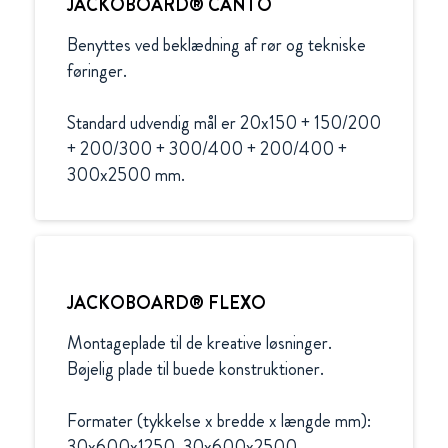
JACKOBOARD® CANTO
Benyttes ved beklædning af rør og tekniske 
føringer.

Standard udvendig mål er 20x150 + 150/200 
+ 200/300 + 300/400 + 200/400 + 
300x2500 mm.
JACKOBOARD® FLEXO
Montageplade til de kreative løsninger. 
Bøjelig plade til buede konstruktioner.

Formater (tykkelse x bredde x længde mm):

30x600x1250, 30x600x2500, 