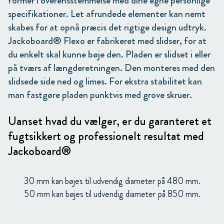
former i overensstemmelse med dine egne personlige
specifikationer. Let afrundede elementer kan nemt
skabes for at opnå præcis det rigtige design udtryk.
Jackoboard® Flexo er fabrikeret med slidser, for at
du enkelt skal kunne bøje den. Pladen er slidset i eller
på tværs af længderetningen. Den monteres med den
slidsede side ned og limes. For ekstra stabilitet kan
man fastgøre pladen punktvis med grove skruer.
Uanset hvad du vælger, er du garanteret et
fugtsikkert og professionelt resultat med
Jackoboard®
30 mm kan bøjes til udvendig diameter på 480 mm.
50 mm kan bøjes til udvendig diameter på 850 mm.