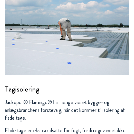
Tagisolering
Jackopor® Flamingo® har længe været bygge- og
anlægsbranchens førstevalg, når det kommer til isolering af
flade tage.
Flade tage er ekstra udsatte for fugt, fordi regnvandet ikke