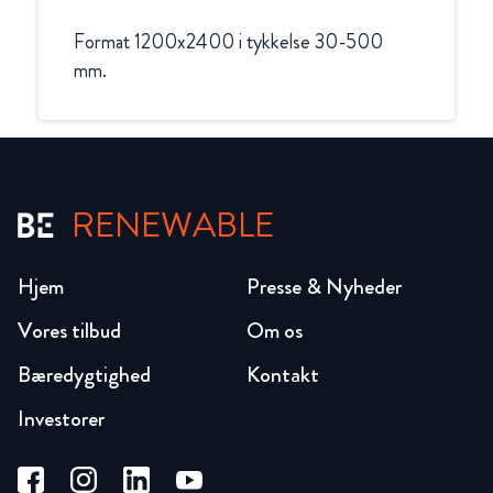
Format 1200x2400 i tykkelse 30-500 
mm.
RENEWABLE
Hjem
Presse & Nyheder
Vores tilbud
Om os
Bæredygtighed
Kontakt
Investorer