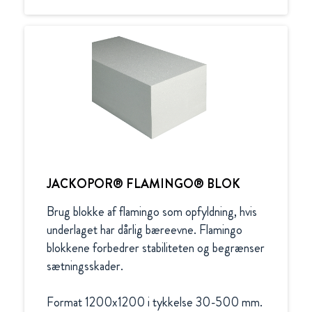
JACKOPOR® FLAMINGO® BLOK
Brug blokke af flamingo som opfyldning, hvis 
underlaget har dårlig bæreevne. Flamingo 
blokkene forbedrer stabiliteten og begrænser 
sætningsskader.

Format 1200x1200 i tykkelse 30-500 mm.
