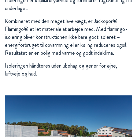
Isoleringen er kapillarbrydende og forhindrer fugtvandring fra
underlaget.
Kombineret med den meget lave vægt, er Jackopor®
Flamingo® et let materiale at arbejde med. Med flamingo-
isolering bliver konstruktionen ikke bare godt isoleret –
energiforbruget til opvarmning eller køling reduceres også.
Resultatet er en bolig med varme og godt indeklima.
Isoleringen håndteres uden ubehag og gener for øjne,
luftveje og hud.