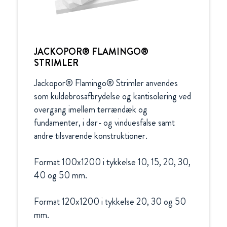
JACKOPOR® FLAMINGO®
STRIMLER
Jackopor® Flamingo® Strimler anvendes 
som kuldebrosafbrydelse og kantisolering ved 
overgang imellem terrændæk og 
fundamenter, i dør- og vinduesfalse samt 
andre tilsvarende konstruktioner.

Format 100x1200 i tykkelse 10, 15, 20, 30, 
40 og 50 mm.

Format 120x1200 i tykkelse 20, 30 og 50 
mm.