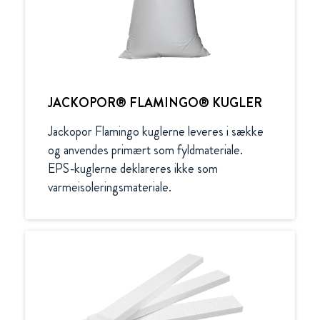
JACKOPOR® FLAMINGO® KUGLER
Jackopor Flamingo kuglerne leveres i sække 
og anvendes primært som fyldmateriale.

EPS-kuglerne deklareres ikke som 
varmeisoleringsmateriale.