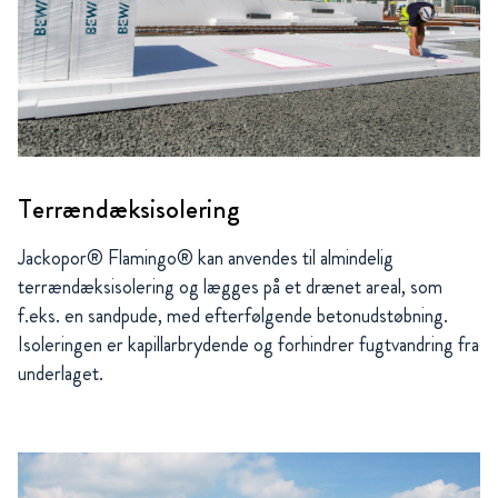
Terrændæksisolering
Jackopor® Flamingo® kan anvendes til almindelig
terrændæksisolering og lægges på et drænet areal, som
f.eks. en sandpude, med efterfølgende betonudstøbning.
Isoleringen er kapillarbrydende og forhindrer fugtvandring fra
underlaget.