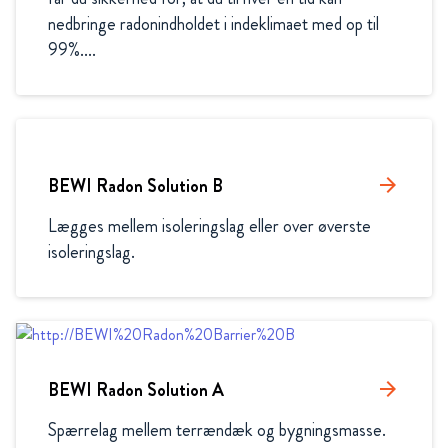
nedbringe radonindholdet i indeklimaet med op til 
99%....
BEWI Radon Solution B
arrow_forward
Lægges mellem isoleringslag eller over øverste 
isoleringslag. 
BEWI Radon Solution A
arrow_forward
Spærrelag mellem terrændæk og bygningsmasse.