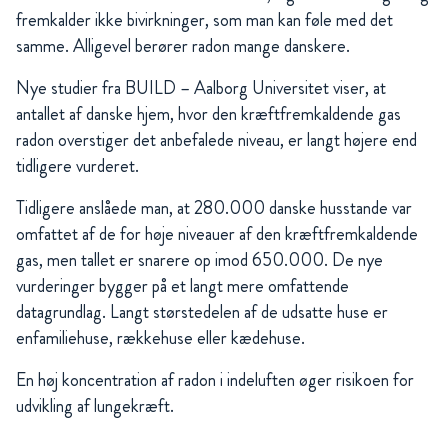
fremkalder ikke bivirkninger, som man kan føle med det
samme. Alligevel berører radon mange danskere.
Nye studier fra BUILD – Aalborg Universitet viser, at
antallet af danske hjem, hvor den kræftfremkaldende gas
radon overstiger det anbefalede niveau, er langt højere end
tidligere vurderet.
Tidligere anslåede man, at 280.000 danske husstande var
omfattet af de for høje niveauer af den kræftfremkaldende
gas, men tallet er snarere op imod 650.000. De nye
vurderinger bygger på et langt mere omfattende
datagrundlag. Langt størstedelen af de udsatte huse er
enfamiliehuse, rækkehuse eller kædehuse.
En høj koncentration af radon i indeluften øger risikoen for
udvikling af lungekræft.