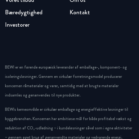
Bæredygtighed
Kontakt
Investorer
BEWI er en førende europæisk leverandør af emballage-, komponent- og
isoleringsløsninger. Gennem en cirkulær forretningsmodel producerer
koncernen råmaterialer og varer, samtidig med at brugte materialer
indsamles og genanvendes til nye produkter.
BEWIs kerneområde er cirkulær emballage og energieffektive løsninger til
byggebranchen. Koncernen har ambitiøse mål for både profitabel vækst og
reduktion af CO₂-udledning – i kundeløsninger såvel som i egne aktiviteter
– gennem øget brug af genanvendte materialer og vedvarende energi.