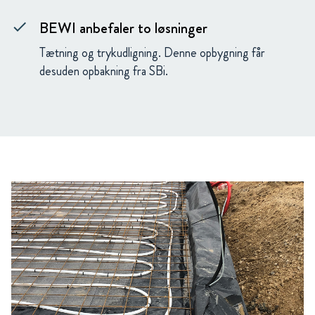
BEWI anbefaler to løsninger
check
Tætning og trykudligning. Denne opbygning får
desuden opbakning fra SBi.