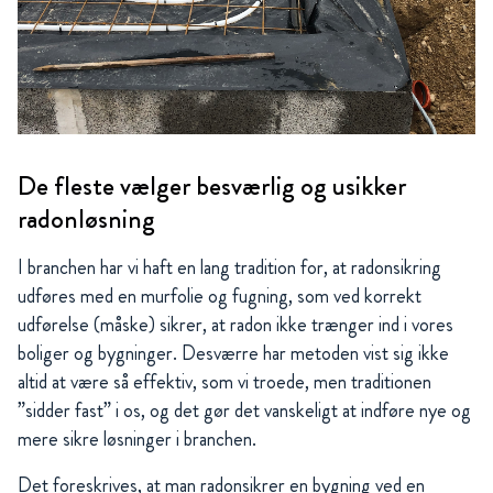
De fleste vælger besværlig og usikker
radonløsning
I branchen har vi haft en lang tradition for, at radonsikring
udføres med en murfolie og fugning, som ved korrekt
udførelse (måske) sikrer, at radon ikke trænger ind i vores
boliger og bygninger. Desværre har metoden vist sig ikke
altid at være så effektiv, som vi troede, men traditionen
”sidder fast” i os, og det gør det vanskeligt at indføre nye og
mere sikre løsninger i branchen.
Det foreskrives, at man radonsikrer en bygning ved en