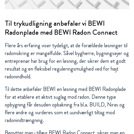
Til trykudligning anbefaler vi BEWI
Radonplade med BEWI Radon Connect
Flere års erfaring viser tydeligt, at de forældede løsninger til
radonsikring er mangelfulde. Såvel bygherre, bygningsejer og
entreprenør har brug for en løsning, der sikrer dem et godt
resultat og en fleksibel reguleringsmulighed ved for højt
radonindhold.
Til dette anbefaler BEWI en løsning med BEWI Radonplade
for at etablere et aktivt suglag mod radon. Denne type
opbygning får desuden opbakning fra bl.a. BUILD, Niras og
flere andre og vurderes som et uundværligt tiltag mod
radonindtrængning.
Benytter man i tillæg BEWI Radon Connect, sikrer man en