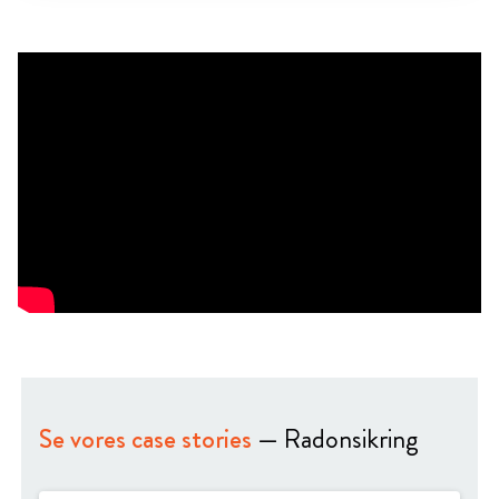
Se vores case stories
— Radonsikring