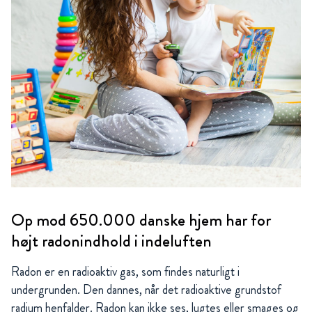
Op mod 650.000 danske hjem har for
højt radonindhold i indeluften
Radon er en radioaktiv gas, som findes naturligt i
undergrunden. Den dannes, når det radioaktive grundstof
radium henfalder. Radon kan ikke ses, lugtes eller smages og