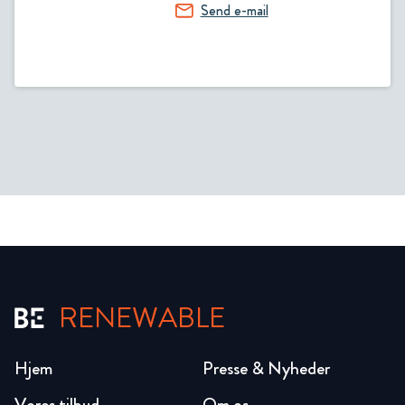
Send e-mail
RENEWABLE
Hjem
Presse & Nyheder
Vores tilbud
Om os