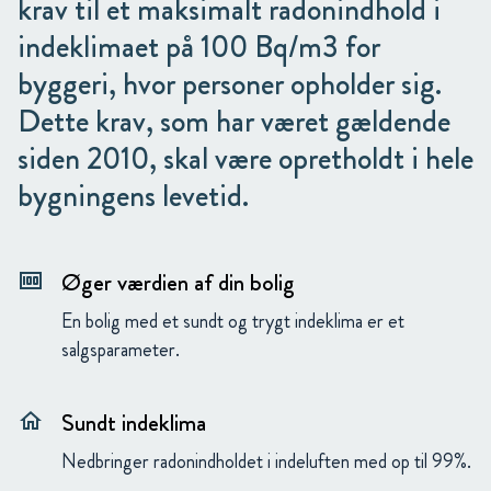
krav til et maksimalt radonindhold i
indeklimaet på 100 Bq/m3 for
byggeri, hvor personer opholder sig.
Dette krav, som har været gældende
siden 2010, skal være opretholdt i hele
bygningens levetid.
Øger værdien af din bolig
money
En bolig med et sundt og trygt indeklima er et
salgsparameter.
Sundt indeklima
home
Nedbringer radonindholdet i indeluften med op til 99%.