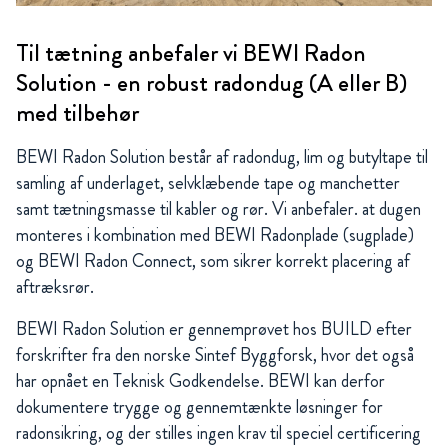
Til tætning anbefaler vi BEWI Radon
Solution - en robust radondug (A eller B)
med tilbehør
BEWI Radon Solution består af radondug, lim og butyltape til
samling af underlaget, selvklæbende tape og manchetter
samt tætningsmasse til kabler og rør. Vi anbefaler. at dugen
monteres i kombination med BEWI Radonplade (sugplade)
og BEWI Radon Connect, som sikrer korrekt placering af
aftræksrør.
BEWI Radon Solution er gennemprøvet hos BUILD efter
forskrifter fra den norske Sintef Byggforsk, hvor det også
har opnået en Teknisk Godkendelse. BEWI kan derfor
dokumentere trygge og gennemtænkte løsninger for
radonsikring, og der stilles ingen krav til speciel certificering