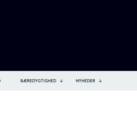
O
BÆREDYGTIGHED
NYHEDER