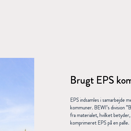
Brugt EPS ko
EPS indsamles i samarbejde m
kommuner. BEWI’s division ”BEW
fra materialet, hvilket betyde
komprimeret EPS på en palle.