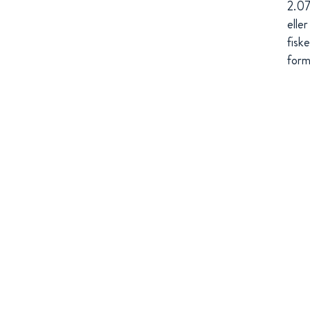
2.07
eller
fiske
form