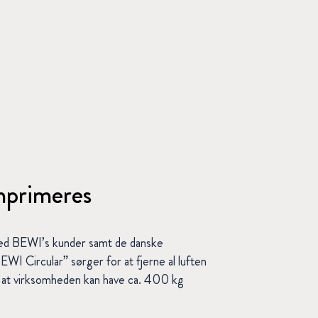
mprimeres
ed BEWI’s kunder samt de danske
I Circular” sørger for at fjerne al luften
r, at virksomheden kan have ca. 400 kg