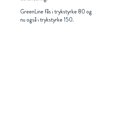
GreenLine fås i trykstyrke 80 og
nu også i trykstyrke 150.