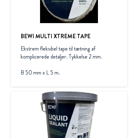
BEWI MULTI XTREME TAPE
Ekstrem fleksibel tape til tætning af 
komplicerede detaljer. Tykkelse 2 mm.

B 50 mm x L 5 m.