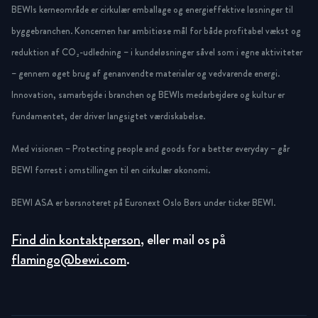
BEWIs kerneområde er cirkulær emballage og energieffektive løsninger til
byggebranchen. Koncernen har ambitiøse mål for både profitabel vækst og
reduktion af CO₂-udledning – i kundeløsninger såvel som i egne aktiviteter
– gennem øget brug af genanvendte materialer og vedvarende energi.
Innovation, samarbejde i branchen og BEWIs medarbejdere og kultur er
fundamentet, der driver langsigtet værdiskabelse.
Med visionen – Protecting people and goods for a better everyday – går
BEWI forrest i omstillingen til en cirkulær økonomi.
BEWI ASA er børsnoteret på Euronext Oslo Børs under ticker BEWI.
Find din kontaktperson
, eller mail os på
flamingo@bewi.com
.