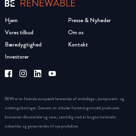
RENEWABLE
Hjem
Presse & Nyheder
Vores tilbud
Om os
Bæredygtighed
Kontakt
Investorer
BEWI er en førende europæisk leverandør af emballage-, komponent- og
isoleringsløsninger. Gennem en cirkulær forretningsmodel producerer
koncernen råmaterialer og varer, samtidig med at brugte materialer
indsamles og genanvendes til nye produkter.