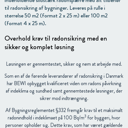
indeholdende slidstærk radonspærre med alt tilbehør
til radonsikring af bygninger. Leveres på rulle i
størrelse 50 m2 (format 2 x 25 m) eller 100 m2
(format 4 x 25 m).
Overhold krav til radonsikring med en
sikker og komplet løsning
Løsningen er gennemtestet, sikker og nem at arbejde med.
Som en af de førende leverandører af radonsikring i Danmark
har BEWI opbygget kvalificeret viden om radons påvirkning
af indeklima og sundhed samt gennemtestede løsninger, der
sikrer mod indtrængning.
Af Bygningsreglementet §332 fremgår krav til et maksimalt
3
radonindhold i indeklimaet på 100 Bq/m
for byggeri, hvor
personer opholder sig. Dette krav, som har været gældende