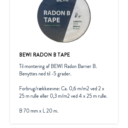
BEWI RADON B TAPE
Til montering af BEWI Radon Barrier B. 
Benyttes ned til -5 grader.

Forbrug/rækkeevne: Ca. 0,6 m/m2 ved 2 x 
25 m rulle eller 0,3 m/m2 ved 4 x 25 m rulle.

B 70 mm x L 20 m.