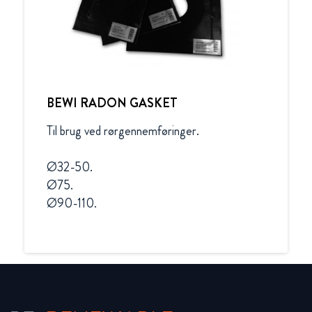
BEWI RADON GASKET
Til brug ved rørgennemføringer.

Ø32-50.

Ø75.

Ø90-110.
