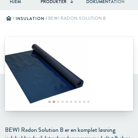
HJEM
PRODUKTER
DOKUMENTATION
home
/
INSULATION
/
BEWI RADON SOLUTION B
BEWI Radon Solution B er en komplet løsning