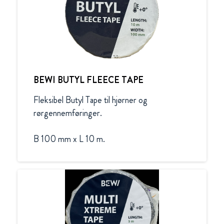
BEWI BUTYL FLEECE TAPE
Fleksibel Butyl Tape til hjørner og 
rørgennemføringer.

B 100 mm x L 10 m.