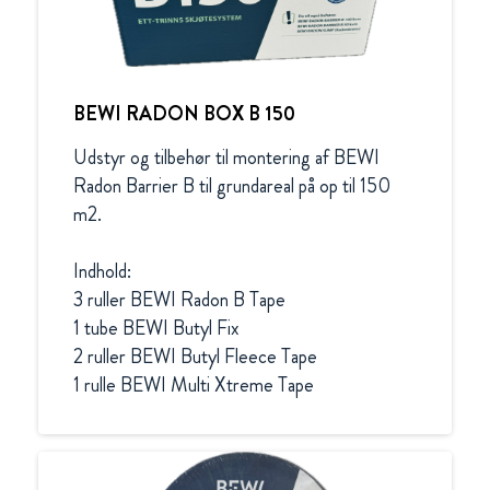
BEWI RADON BOX B 150
Udstyr og tilbehør til montering af BEWI 
Radon Barrier B til grundareal på op til 150 
m2.

Indhold:

3 ruller BEWI Radon B Tape

1 tube BEWI Butyl Fix

2 ruller BEWI Butyl Fleece Tape
