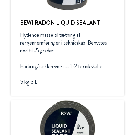
BEWI RADON LIQUID SEALANT
Flydende masse til tætning af 
rørgennemføringer i teknikskab. Benyttes 
ned til -5 grader.

Forbrug/rækkeevne ca. 1-2 teknikskabe.

5 kg 3 L.