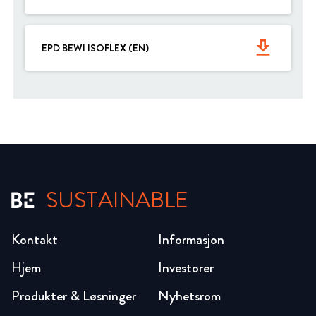
get_app
EPD BEWI ISOFLEX (EN)
SUSTAINABLE
Kontakt
Informasjon
Hjem
Investorer
Produkter & Løsninger
Nyhetsrom