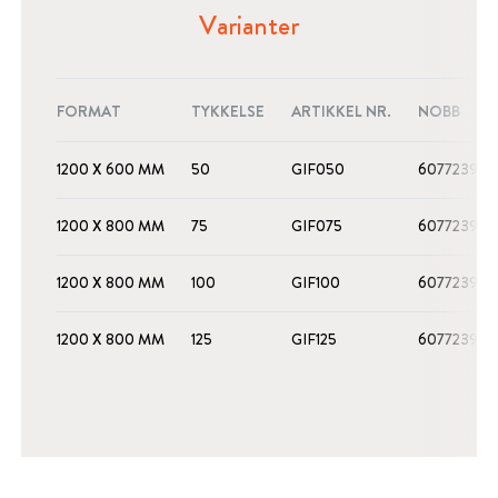
Varianter
FORMAT
TYKKELSE
ARTIKKEL NR.
NOBB
1200 X 600 MM
50
GIF050
60772395
1200 X 800 MM
75
GIF075
60772396
1200 X 800 MM
100
GIF100
60772397
1200 X 800 MM
125
GIF125
60772398