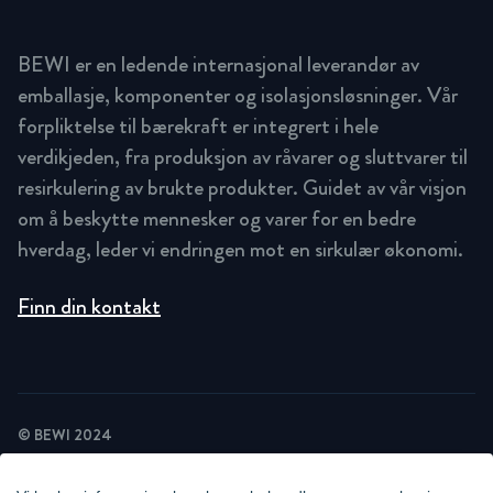
BEWI er en ledende internasjonal leverandør av
emballasje, komponenter og isolasjonsløsninger. Vår
forpliktelse til bærekraft er integrert i hele
verdikjeden, fra produksjon av råvarer og sluttvarer til
resirkulering av brukte produkter. Guidet av vår visjon
om å beskytte mennesker og varer for en bedre
hverdag, leder vi endringen mot en sirkulær økonomi.
Finn din kontakt
© BEWI 2024
PRIVACY POLICY
COOKIE STATEMENT