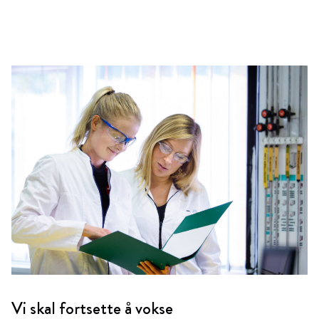
Vi skal fortsette å vokse