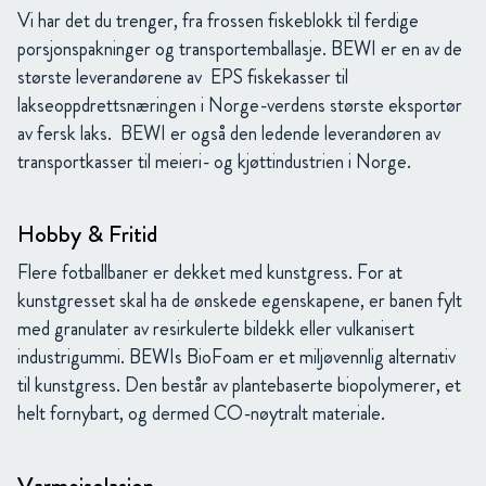
Vi har det du trenger, fra frossen fiskeblokk til ferdige
porsjonspakninger og transportemballasje. BEWI er en av de
største leverandørene av EPS fiskekasser til
lakseoppdrettsnæringen i Norge-verdens største eksportør
av fersk laks. BEWI er også den ledende leverandøren av
transportkasser til meieri- og kjøttindustrien i Norge.
Hobby & Fritid
Flere fotballbaner er dekket med kunstgress. For at
kunstgresset skal ha de ønskede egenskapene, er banen fylt
med granulater av resirkulerte bildekk eller vulkanisert
industrigummi. BEWIs BioFoam er et miljøvennlig alternativ
til kunstgress. Den består av plantebaserte biopolymerer, et
helt fornybart, og dermed CO-nøytralt materiale.
Varmeisolasjon