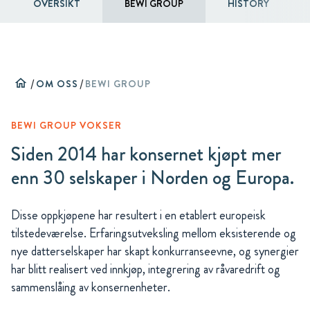
OVERSIKT
BEWI GROUP
HISTORY
home
/
OM OSS
/
BEWI GROUP
BEWI GROUP VOKSER
Siden 2014 har konsernet kjøpt mer
enn 30 selskaper i Norden og Europa.
Disse oppkjøpene har resultert i en etablert europeisk
tilstedeværelse. Erfaringsutveksling mellom eksisterende og
nye datterselskaper har skapt konkurranseevne, og synergier
har blitt realisert ved innkjøp, integrering av råvaredrift og
sammenslåing av konsernenheter.