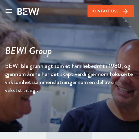
arrow_forward
KONTAKT OSS
BEWI Group
BEWI ble grunnlagt som et familiebedrift i 1980, og
gjennom årene har det skapt verdi gjennom fokuserte
virksomhetssammenslutninger som en del av sin
vekststrategi.