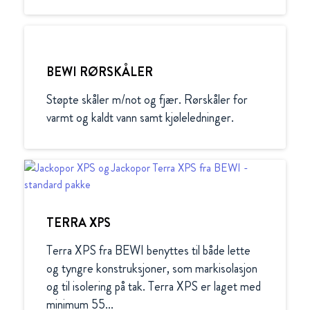
BEWI RØRSKÅLER
Støpte skåler m/not og fjær. Rørskåler for 
TERRA XPS
Terra XPS fra BEWI benyttes til både lette 
og tyngre konstruksjoner, som markisolasjon 
og til isolering på tak. Terra XPS er laget med 
minimum 55...