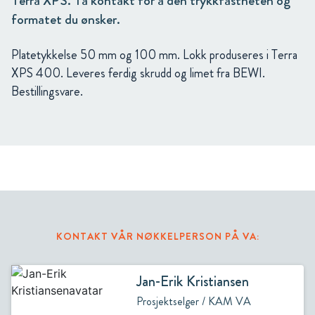
Terra XPS. Ta kontakt for å den trykkfastheten og
formatet du ønsker.
Platetykkelse 50 mm og 100 mm. Lokk produseres i Terra
XPS 400. Leveres ferdig skrudd og limet fra BEWI.
Bestillingsvare.
KONTAKT VÅR NØKKELPERSON PÅ VA:
Jan-Erik Kristiansen
Prosjektselger / KAM VA