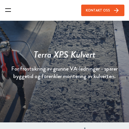
arrow_forward
KONTAKT OSS
Terra XPS Kulvert
For frostsikring av grunne VA-ledninger - sparer
byggetid og forenkler montering av kulverten.