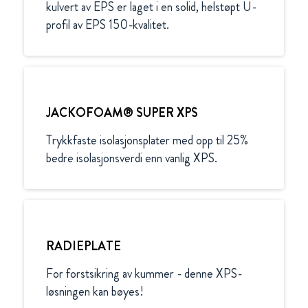
kulvert av EPS er laget i en solid, helstøpt U-
profil av EPS 150-kvalitet.
JACKOFOAM® SUPER XPS
Trykkfaste isolasjonsplater med opp til 25% 
bedre isolasjonsverdi enn vanlig XPS.
RADIEPLATE
For forstsikring av kummer - denne XPS-
løsningen kan bøyes!