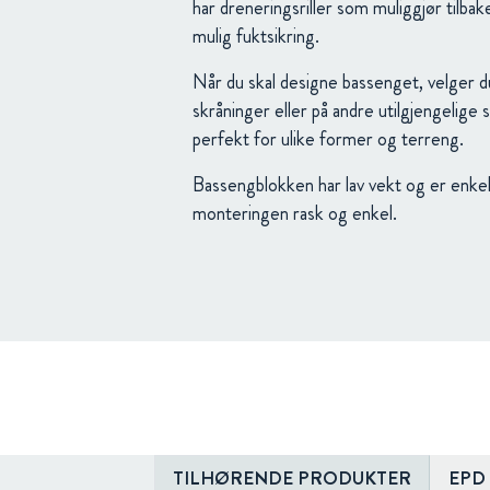
har dreneringsriller som muliggjør tilba
mulig fuktsikring.
Når du skal designe bassenget, velger d
skråninger eller på andre utilgjengelige
perfekt for ulike former og terreng.
Bassengblokken har lav vekt og er enkel 
monteringen rask og enkel.
TILHØRENDE PRODUKTER
EPD