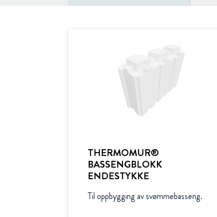
THERMOMUR®
BASSENGBLOKK
ENDESTYKKE
Til oppbygging av svømmebasseng.