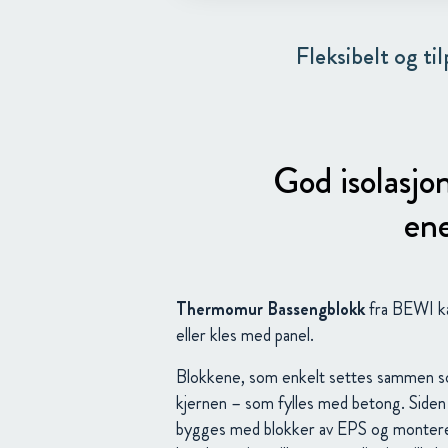
Fleksibelt og t
God isolasjo
en
Thermomur Bassengblokk
fra BEWI ka
eller kles med panel.
Blokkene, som enkelt settes sammen s
kjernen – som fylles med betong. Siden
bygges med blokker av EPS og monteres