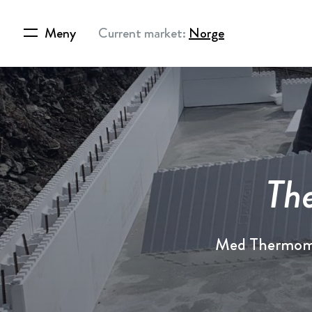
Meny
Current market:
Norge
Th
Med Thermomu