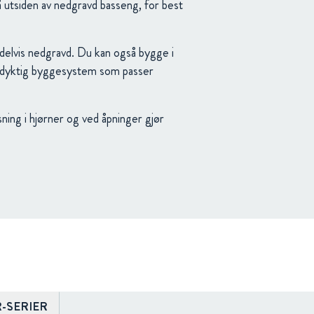
å utsiden av nedgravd basseng, for best
delvis nedgravd. Du kan også bygge i
ingsdyktig byggesystem som passer
ning i hjørner og ved åpninger gjør
-SERIER