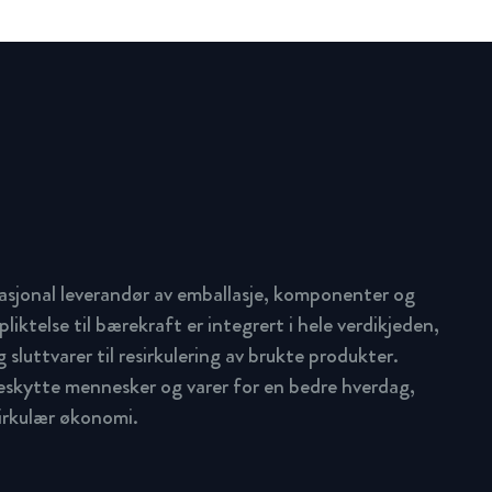
asjonal leverandør av emballasje, komponenter og
pliktelse til bærekraft er integrert i hele verdikjeden,
 sluttvarer til resirkulering av brukte produkter.
beskytte mennesker og varer for en bedre hverdag,
sirkulær økonomi.