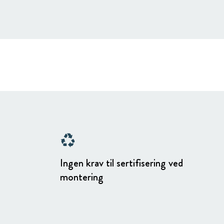
recycling
Ingen krav til sertifisering ved
montering