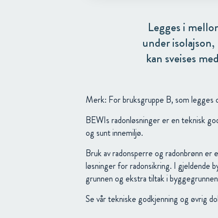
Legges i mello
under isolajson
kan sveises med
Merk: For bruksgruppe B, som legges ov
BEWIs radonløsninger er en teknisk go
og sunt innemiljø.
Bruk av radonsperre og radonbrønn er e
løsninger for radonsikring. I gjeldende 
grunnen og ekstra tiltak i byggegrunne
Se vår tekniske godkjenning og øvrig do