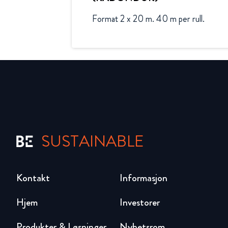
Format 2 x 20 m. 40 m per rull.
SUSTAINABLE
Kontakt
Informasjon
Hjem
Investorer
Produkter & Løsninger
Nyhetsrom