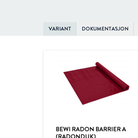
VARIANT
DOKUMENTASJON
BEWI RADON BARRIER A
(RADONDUK)