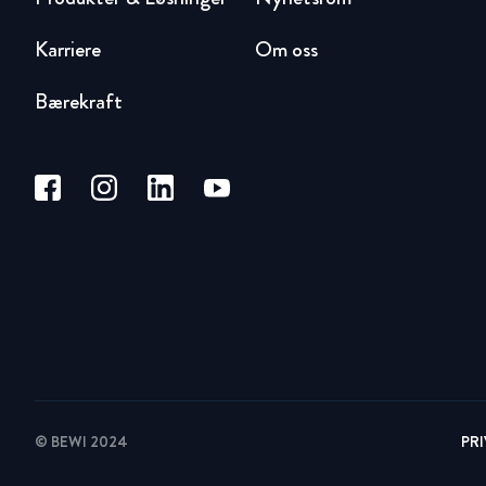
Karriere
Om oss
Bærekraft
© BEWI 2024
PR