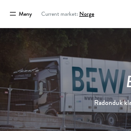
Meny
Current market:
Norge
Radonduk klas