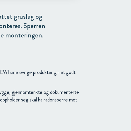
ttet gruslag og
onteres. Sperren
tte monteringen.
WI sine øvrige produkter gir et godt
r trygge, gjennomtenkte og dokumenterte
lk oppholder seg skal ha radonsperre mot