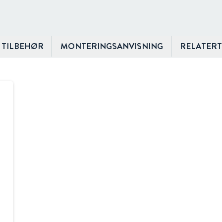
TILBEHØR
MONTERINGSANVISNING
RELATER