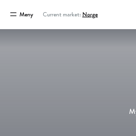
Meny
Current market:
Norge
My