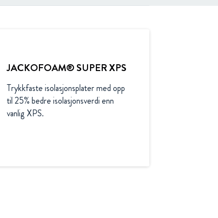
JACKOFOAM® SUPER XPS
Trykkfaste isolasjonsplater med opp 
til 25% bedre isolasjonsverdi enn 
vanlig XPS.