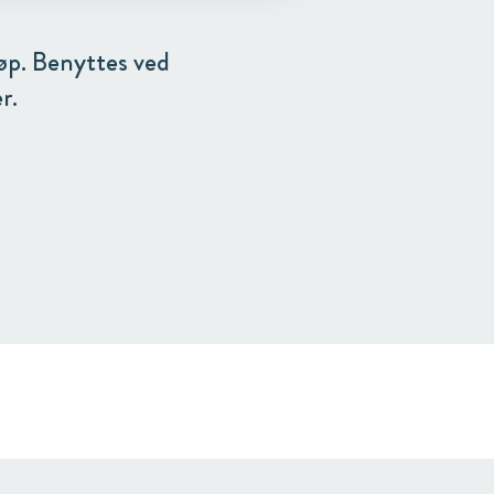
øp. Benyttes ved
r.