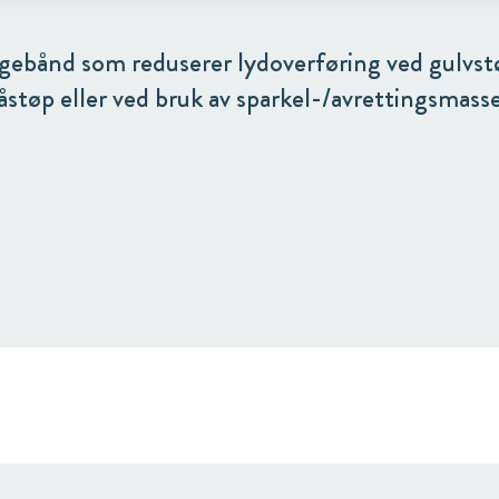
gebånd som reduserer lydoverføring ved gulvst
åstøp eller ved bruk av sparkel-/avrettingsmasse