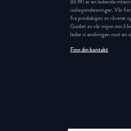
BEWI er en ledende intern
isolasjonsløsninger. Vår for
fra produksjon av råvarer og
Guidet av vår visjon om å 
leder vi endringen mot en 
Finn din kontakt