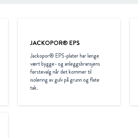
JACKOPOR® EPS
Jackopor® EPS-plater har lenge 
vært bygge- og anleggsbransjens 
førstevalg når det kommer til 
isolering av gulv på grunn og flate 
tak.