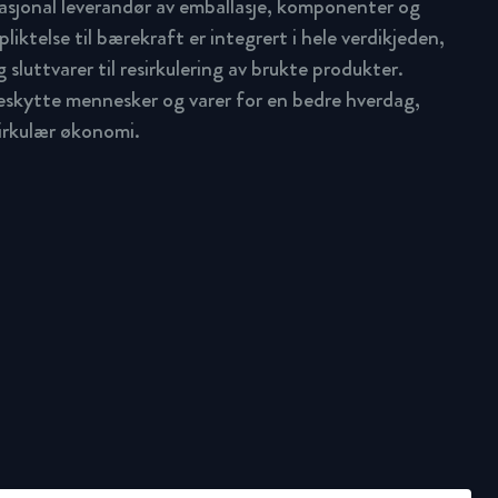
asjonal leverandør av emballasje, komponenter og
pliktelse til bærekraft er integrert i hele verdikjeden,
 sluttvarer til resirkulering av brukte produkter.
beskytte mennesker og varer for en bedre hverdag,
sirkulær økonomi.