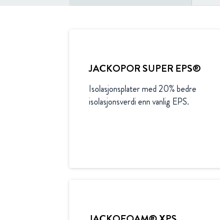
JACKOPOR SUPER EPS®
Isolasjonsplater med 20% bedre 
isolasjonsverdi enn vanlig EPS. 
JACKOFOAM® XPS