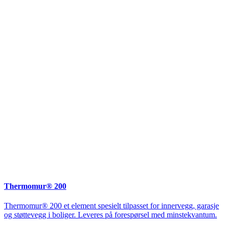
Thermomur® 200
Thermomur® 200 et element spesielt tilpasset for innervegg, garasje
og støttevegg i boliger. Leveres på forespørsel med minstekvantum.