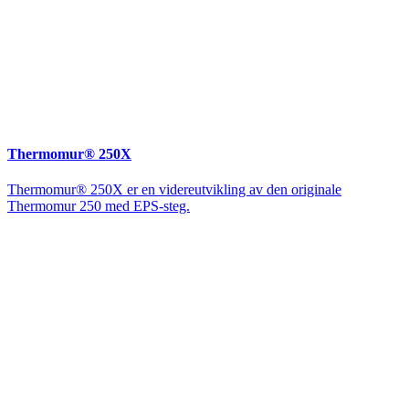
Thermomur® 250X
Thermomur® 250X er en videreutvikling av den originale
Thermomur 250 med EPS-steg.