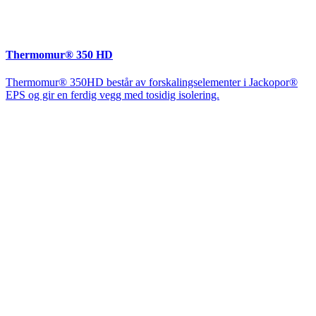
Thermomur® 350 HD
Thermomur® 350HD består av forskalingselementer i Jackopor®
EPS og gir en ferdig vegg med tosidig isolering.