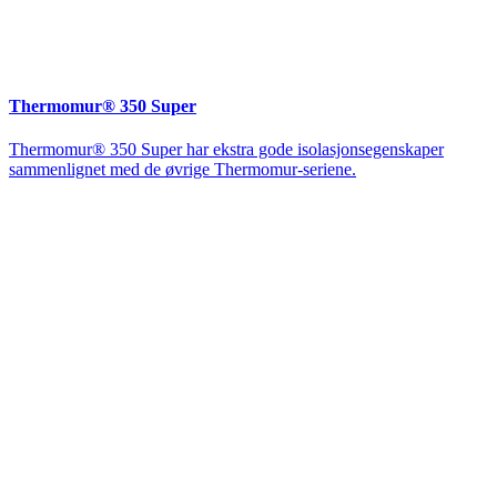
Thermomur® 350 Super
Thermomur® 350 Super har ekstra gode isolasjonsegenskaper
sammenlignet med de øvrige Thermomur-seriene.