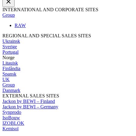
close
INTERNATIONAL AND CORPORATE SITES
Group
RAW
REGIONAL AND SPECIAL SALES SITES
Ukrainsk
Sverige
Portugal
Norge
Litauisk
Finlândia
Spansk
UK
Group
Danmark
EXTERNAL SALES SITES
Jackon by BEWI – Finland
Jackon by BEWI – Germany
Synprodo
IsoBouw
IZOBLOK
Kemisol