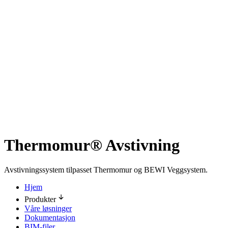
Thermomur® Avstivning
Avstivningssystem tilpasset Thermomur og BEWI Veggsystem.
Hjem
Produkter
Våre løsninger
Dokumentasjon
BIM-filer