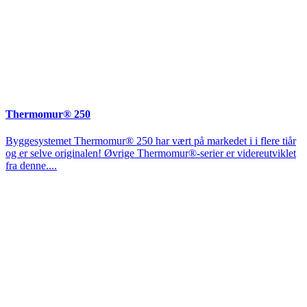
Thermomur® 250
Byggesystemet Thermomur® 250 har vært på markedet i i flere tiår
og er selve originalen! Øvrige Thermomur®-serier er videreutviklet
fra denne....