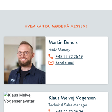
HVEM KAN DU MØDE PÅ MESSEN?
Martin Bendix
R&D Manager
+45 22 72 26 19
Send e-mail
Klaus Melvej Vogensen
Technical Sales Manager
+45 22 72 26 26