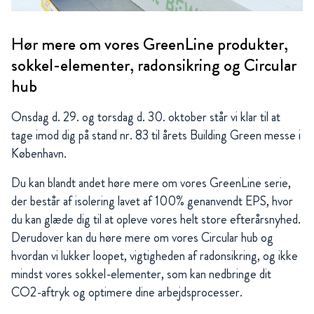
Hør mere om vores GreenLine produkter,
sokkel-elementer, radonsikring og Circular
hub
Onsdag d. 29. og torsdag d. 30. oktober står vi klar til at
tage imod dig på stand nr. 83 til årets Building Green messe i
København.
Du kan blandt andet høre mere om vores GreenLine serie,
der består af isolering lavet af 100% genanvendt EPS, hvor
du kan glæde dig til at opleve vores helt store efterårsnyhed.
Derudover kan du høre mere om vores Circular hub og
hvordan vi lukker loopet, vigtigheden af radonsikring, og ikke
mindst vores sokkel-elementer, som kan nedbringe dit
CO2-aftryk og optimere dine arbejdsprocesser.