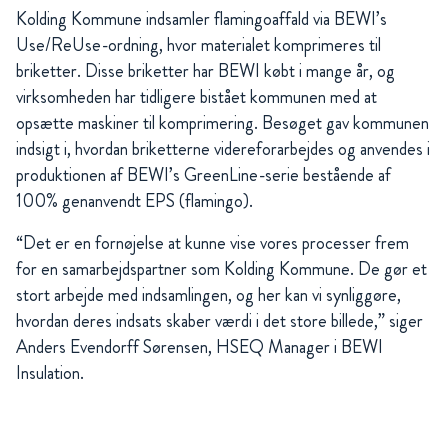
Kolding Kommune indsamler flamingoaffald via BEWI’s
Use/ReUse-ordning, hvor materialet komprimeres til
briketter. Disse briketter har BEWI købt i mange år, og
virksomheden har tidligere bistået kommunen med at
opsætte maskiner til komprimering. Besøget gav kommunen
indsigt i, hvordan briketterne videreforarbejdes og anvendes i
produktionen af BEWI’s GreenLine-serie bestående af
100% genanvendt EPS (flamingo).
“Det er en fornøjelse at kunne vise vores processer frem
for en samarbejdspartner som Kolding Kommune. De gør et
stort arbejde med indsamlingen, og her kan vi synliggøre,
hvordan deres indsats skaber værdi i det store billede,” siger
Anders Evendorff Sørensen, HSEQ Manager i BEWI
Insulation.