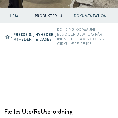
HJEM
PRODUKTER
DOKUMENTATION
KOLDING KOMMUNE
PRESSE &
NYHEDER
BESØGER BEWI OG FÅR
home
/
/
/
NYHEDER
& CASES
INDSIGT I FLAMINGOENS
CIRKULÆRE REJSE
Fælles Use/ReUse-ordning