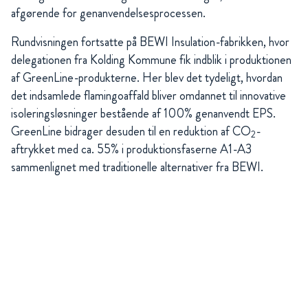
afgørende for genanvendelsesprocessen.
Rundvisningen fortsatte på BEWI Insulation-fabrikken, hvor
delegationen fra Kolding Kommune fik indblik i produktionen
af GreenLine-produkterne. Her blev det tydeligt, hvordan
det indsamlede flamingoaffald bliver omdannet til innovative
isoleringsløsninger bestående af 100% genanvendt EPS.
GreenLine bidrager desuden til en reduktion af CO
-
2
aftrykket med ca. 55% i produktionsfaserne A1-A3
sammenlignet med traditionelle alternativer fra BEWI.