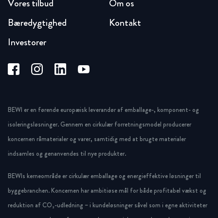
Vores tilbud
Om os
Bæredygtighed
Kontakt
Investorer
BEWI er en førende europæisk leverandør af emballage-, komponent- og
isoleringsløsninger. Gennem en cirkulær forretningsmodel producerer
koncernen råmaterialer og varer, samtidig med at brugte materialer
indsamles og genanvendes til nye produkter.
BEWIs kerneområde er cirkulær emballage og energieffektive løsninger til
byggebranchen. Koncernen har ambitiøse mål for både profitabel vækst og
reduktion af CO₂-udledning – i kundeløsninger såvel som i egne aktiviteter