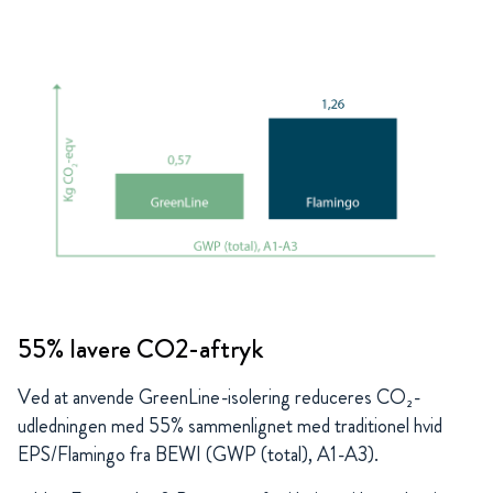
55% lavere CO2-aftryk
Ved at anvende GreenLine-isolering reduceres CO₂-
udledningen med 55% sammenlignet med traditionel hvid
EPS/Flamingo fra BEWI (GWP (total), A1-A3).