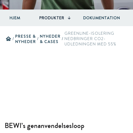
HJEM
PRODUKTER
DOKUMENTATION
GREENLINE-ISOLERING
PRESSE &
NYHEDER
home
/
/
/
NEDBRINGER CO2-
NYHEDER
& CASES
UDLEDNINGEN MED 55%
BEWI’s genanvendelsesloop