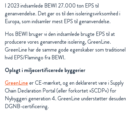
I 2023 indsamlede BEWI 27.000 ton EPS til
genanvendelse. Det gør os til den isoleringsvirksomhed i
Europa, som indsamler mest EPS til genanvendelse.
Hos BEWI bruger vi den indsamlede brugte EPS til at
producere vores genanvendte isolering, GreenLine.
GreenLine har de samme gode egenskaber som traditionel
hvid EPS/Flamingo fra BEWI.
Oplagt i miljøcertificerede byggerier
GreenLine
er CE-mærket, og en deklareret vare i Supply
Chain Declaration Portal (eller forkortet »SCDP«) for
Nybyggeri generation 4. GreenLine understøtter desuden
DGNB-certificering.