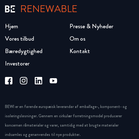
RENEWABLE
Hjem
Presse & Nyheder
Vores tilbud
Om os
Bæredygtighed
Kontakt
Investorer
BEWI er en førende europæisk leverandør af emballage-, komponent- og
isoleringsløsninger. Gennem en cirkulær forretningsmodel producerer
koncernen råmaterialer og varer, samtidig med at brugte materialer
indsamles og genanvendes til nye produkter.