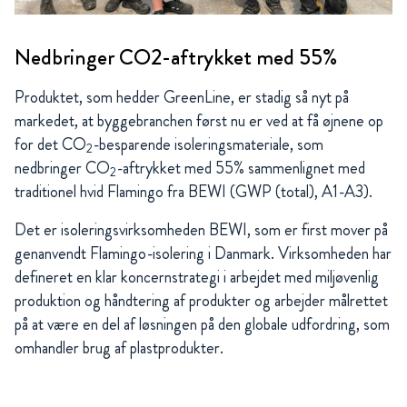
Nedbringer CO2-aftrykket med 55%
Produktet, som hedder GreenLine, er stadig så nyt på
markedet, at byggebranchen først nu er ved at få øjnene op
for det CO
-besparende isoleringsmateriale, som
2
nedbringer CO
-aftrykket med 55% sammenlignet med
2
traditionel hvid Flamingo fra BEWI (GWP (total), A1-A3).
Det er isoleringsvirksomheden BEWI, som er first mover på
genanvendt Flamingo-isolering i Danmark. Virksomheden har
defineret en klar koncernstrategi i arbejdet med miljøvenlig
produktion og håndtering af produkter og arbejder målrettet
på at være en del af løsningen på den globale udfordring, som
omhandler brug af plastprodukter.