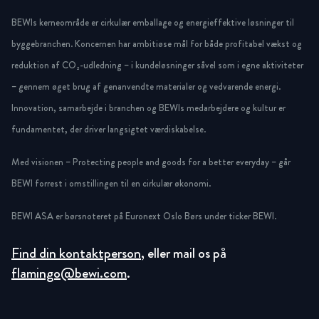
BEWIs kerneområde er cirkulær emballage og energieffektive løsninger til
byggebranchen. Koncernen har ambitiøse mål for både profitabel vækst og
reduktion af CO₂-udledning – i kundeløsninger såvel som i egne aktiviteter
– gennem øget brug af genanvendte materialer og vedvarende energi.
Innovation, samarbejde i branchen og BEWIs medarbejdere og kultur er
fundamentet, der driver langsigtet værdiskabelse.
Med visionen – Protecting people and goods for a better everyday – går
BEWI forrest i omstillingen til en cirkulær økonomi.
BEWI ASA er børsnoteret på Euronext Oslo Børs under ticker BEWI.
Find din kontaktperson
, eller mail os på
flamingo@bewi.com
.