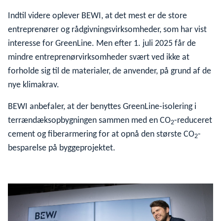
Indtil videre oplever BEWI, at det mest er de store
entreprenører og rådgivningsvirksomheder, som har vist
interesse for GreenLine. Men efter 1. juli 2025 får de
mindre entreprenørvirksomheder svært ved ikke at
forholde sig til de materialer, de anvender, på grund af de
nye klimakrav.
BEWI anbefaler, at der benyttes GreenLine-isolering i
terrændæksopbygningen sammen med en CO
-reduceret
2
cement og fiberarmering for at opnå den største CO
-
2
besparelse på byggeprojektet.