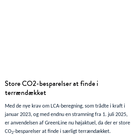
Store CO2-besparelser at finde i
terrændækket
Med de nye krav om LCA-beregning, som trådte i kraft i
januar 2023, og med endnu en stramning fra 1. juli 2025,
er anvendelsen af GreenLine nu højaktuel, da der er store
CO
-besparelser at finde i særligt terrændækket.
2