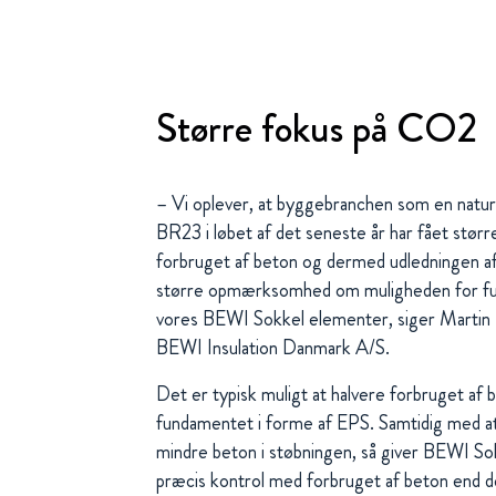
Større fokus på CO2
– Vi oplever, at byggebranchen som en natur
BR23 i løbet af det seneste år har fået størr
forbruget af beton og dermed udledningen 
større opmærksomhed om muligheden for fun
vores BEWI Sokkel elementer, siger Marti
BEWI Insulation Danmark A/S.
Det er typisk muligt at halvere forbruget af 
fundamentet i forme af EPS. Samtidig med a
mindre beton i støbningen, så giver BEWI S
præcis kontrol med forbruget af beton end de 