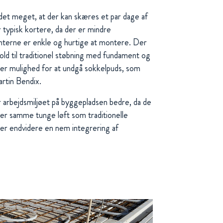
et meget, at der kan skæres et par dage af
typisk kortere, da der er mindre
nterne er enkle og hurtige at montere. Der
old til traditionel støbning med fundament og
er mulighed for at undgå sokkelpuds, som
artin Bendix.
 arbejdsmiljøet på byggepladsen bedre, da de
ver samme tunge løft som traditionelle
er endvidere en nem integrering af