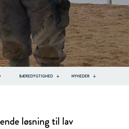
O
BÆREDYGTIGHED
NYHEDER
ende løsning til lav