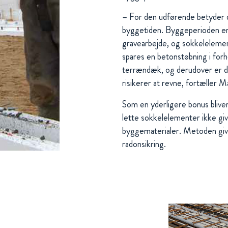
– For den udførende betyder d
byggetiden. Byggeperioden er 
gravearbejde, og sokkeleleme
spares en betonstøbning i forh
terrændæk, og derudover er d
risikerer at revne, fortæller M
Som en yderligere bonus bliver
lette sokkelelementer ikke gi
byggematerialer. Metoden giv
radonsikring.