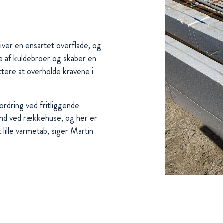
er en ensartet overflade, og
se af kuldebroer og skaber en
tere at overholde kravene i
dring ved fritliggende
end ved rækkehuse, og her er
lille varmetab, siger Martin