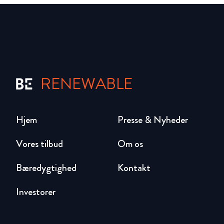
RENEWABLE
Hjem
Presse & Nyheder
Vores tilbud
Om os
Bæredygtighed
Kontakt
Investorer