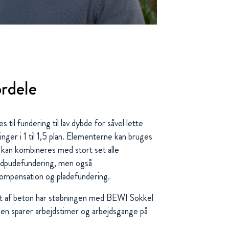
rdele
il fundering til lav dybde for såvel lette
ger i 1 til 1,5 plan. Elementerne kan bruges
g kan kombineres med stort set alle
ndpudefundering, men også
ompensation og pladefundering.
et af beton har støbningen med BEWI Sokkel
en sparer arbejdstimer og arbejdsgange på