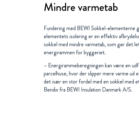
Mindre varmetab
Fundering med BEWI Sokkel-elementerne giv
elementets isolering er en effektiv afbrydel
sokkel med mindre varmetab, som gør det let
energirammen for byggeriet.
– Energirammeberegningen kan være en udfor
parcelhuse, hvor der slipper mere varme ud 
det især en stor fordel med en sokkel med et 
Bendix fra BEWI Insulation Danmark A/S.