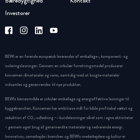
Bæredygtighed
Kontakt
Investorer
BEWI er en førende europæisk leverandør af emballage-, komponent- og
isoleringsløsninger. Gennem en cirkulær forretningsmodel producerer
koncernen råmaterialer og varer, samtidig med at brugte materialer
indsamles og genanvendes til nye produkter.
BEWIs kerneområde er cirkulær emballage og energieffektive løsninger til
byggebranchen. Koncernen har ambitiøse mål for både profitabel vækst og
reduktion af CO₂-udledning – i kundeløsninger såvel som i egne aktiviteter
– gennem øget brug af genanvendte materialer og vedvarende energi.
Innovation, samarbejde i branchen og BEWIs medarbejdere og kultur er