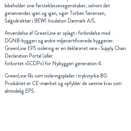
bibehol­der sine førsteklassesegenskaber, selvom det
genanvendes igen og igen, siger Torben Sørensen,
Salgsdirektør i BEWI Insulation Danmark A/S.
Anvendelse af GreenLine er oplagt i forbindelse med
DGNB-byggeri og andre miljøcertificerede byggerier.
GreenLine EPS isolering er en deklareret vare i Supply Chain
Declaration Portal (eller
forkortet »SCDP«) for Nybyggeri generation 4.
GreenLine fås som isoleringsplader i trykstyrke 80.
Produktet er CE-mærket og opfylder de samme krav som
almindelig EPS.