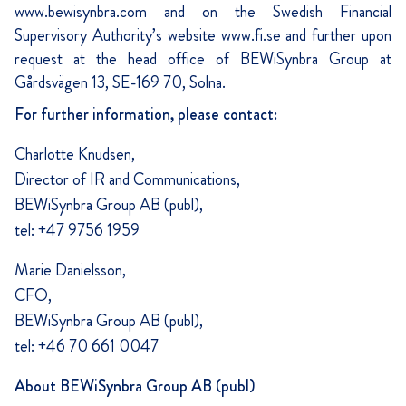
www.bewisynbra.com and on the Swedish Financial
Supervisory Authority’s website www.fi.se and further upon
request at the head office of BEWiSynbra Group at
Gårdsvägen 13, SE-169 70, Solna.
For further information, please contact:
Charlotte Knudsen,
Director of IR and Communications,
BEWiSynbra Group AB (publ),
tel: +47 9756 1959
Marie Danielsson,
CFO,
BEWiSynbra Group AB (publ),
tel: +46 70 661 0047
About BEWiSynbra Group AB (publ)