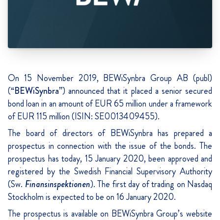
On 15 November 2019, BEWiSynbra Group AB (publ)
(“
BEWiSynbra
”) announced that it placed a senior secured
bond loan in an amount of EUR 65 million under a framework
of EUR 115 million (ISIN: SE0013409455).
The board of directors of BEWiSynbra has prepared a
prospectus in connection with the issue of the bonds. The
prospectus has today, 15 January 2020, been approved and
registered by the Swedish Financial Supervisory Authority
(Sw.
Finansinspektionen
). The first day of trading on Nasdaq
Stockholm is expected to be on 16 January 2020.
The prospectus is available on BEWiSynbra Group’s website