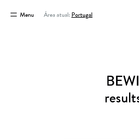
Menu
Área atual:
Portugal
BEWI 
result