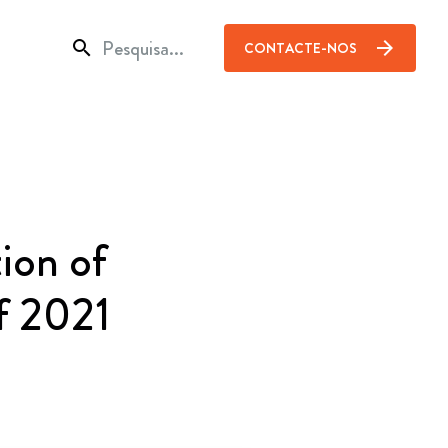
search
arrow_forward
CONTACTE-NOS
ion of
of 2021