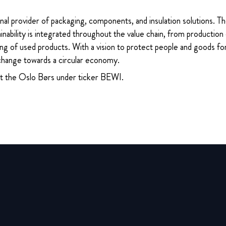
nal provider of packaging, components, and insulation solutions. 
ability is integrated throughout the value chain, from production 
ng of used products. With a vision to protect people and goods for
change towards a circular economy.
at the Oslo Børs under ticker BEWI.