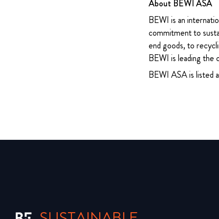
About BEWI ASA
BEWI is an internatio
commitment to sustain
end goods, to recycli
BEWI is leading the 
BEWI ASA is listed 
SUSTAINABLE