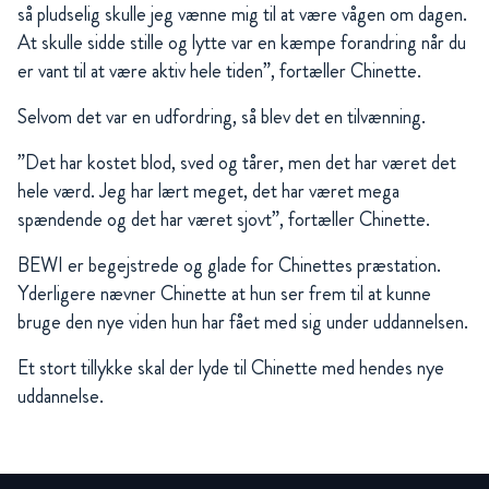
så pludselig skulle jeg vænne mig til at være vågen om dagen.
At skulle sidde stille og lytte var en kæmpe forandring når du
er vant til at være aktiv hele tiden”, fortæller Chinette.
Selvom det var en udfordring, så blev det en tilvænning.
”Det har kostet blod, sved og tårer, men det har været det
hele værd. Jeg har lært meget, det har været mega
spændende og det har været sjovt”, fortæller Chinette.
BEWI er begejstrede og glade for Chinettes præstation.
Yderligere nævner Chinette at hun ser frem til at kunne
bruge den nye viden hun har fået med sig under uddannelsen.
Et stort tillykke skal der lyde til Chinette med hendes nye
uddannelse.