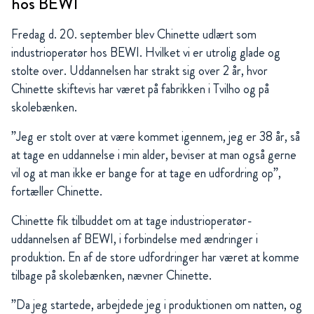
hos BEWI
Fredag d. 20. september blev Chinette udlært som
industrioperatør hos BEWI. Hvilket vi er utrolig glade og
stolte over. Uddannelsen har strakt sig over 2 år, hvor
Chinette skiftevis har været på fabrikken i Tvilho og på
skolebænken.
”Jeg er stolt over at være kommet igennem, jeg er 38 år, så
at tage en uddannelse i min alder, beviser at man også gerne
vil og at man ikke er bange for at tage en udfordring op”,
fortæller Chinette.
Chinette fik tilbuddet om at tage industrioperatør-
uddannelsen af BEWI, i forbindelse med ændringer i
produktion. En af de store udfordringer har været at komme
tilbage på skolebænken, nævner Chinette.
”Da jeg startede, arbejdede jeg i produktionen om natten, og