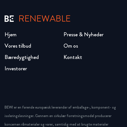
RENEWABLE
Hjem
Presse & Nyheder
Vores tilbud
Om os
Bæredygtighed
Kontakt
Investorer
BEWI er en førende europæisk leverandør af emballage-, komponent- og
isoleringsløsninger. Gennem en cirkulær forretningsmodel producerer
koncernen råmaterialer og varer, samtidig med at brugte materialer