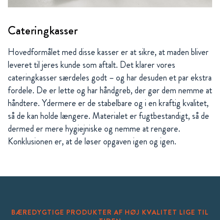
Cateringkasser
Hovedformålet med disse kasser er at sikre, at maden bliver
leveret til jeres kunde som aftalt. Det klarer vores
cateringkasser særdeles godt – og har desuden et par ekstra
fordele. De er lette og har håndgreb, der gør dem nemme at
håndtere. Ydermere er de stabelbare og i en kraftig kvalitet,
så de kan holde længere. Materialet er fugtbestandigt, så de
dermed er mere hygiejniske og nemme at rengøre.
Konklusionen er, at de løser opgaven igen og igen.
BÆREDYGTIGE PRODUKTER AF HØJ KVALITET LIGE TIL