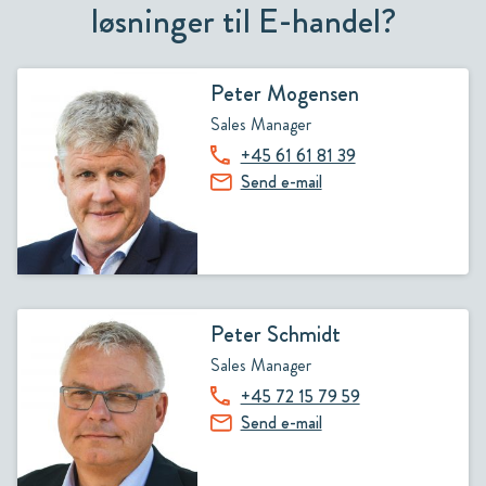
løsninger til E-handel?
Peter Mogensen
Sales Manager
+45 61 61 81 39
Send e-mail
Peter Schmidt
Sales Manager
+45 72 15 79 59
Send e-mail