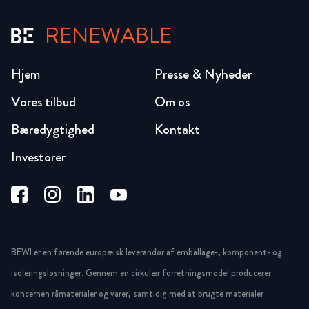
RENEWABLE
Hjem
Presse & Nyheder
Vores tilbud
Om os
Bæredygtighed
Kontakt
Investorer
BEWI er en førende europæisk leverandør af emballage-, komponent- og
isoleringsløsninger. Gennem en cirkulær forretningsmodel producerer
koncernen råmaterialer og varer, samtidig med at brugte materialer