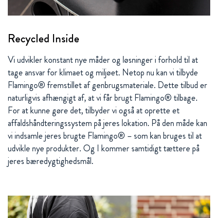
Recycled Inside
Vi udvikler konstant nye måder og løsninger i forhold til at
tage ansvar for klimaet og miljøet. Netop nu kan vi tilbyde
Flamingo® fremstillet af genbrugsmateriale. Dette tilbud er
naturligvis afhængigt af, at vi får brugt Flamingo® tilbage.
For at kunne gøre det, tilbyder vi også at oprette et
affaldshåndteringssystem på jeres lokation. På den måde kan
vi indsamle jeres brugte Flamingo® – som kan bruges til at
udvikle nye produkter. Og I kommer samtidigt tættere på
jeres bæredygtighedsmål.