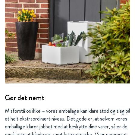
Gør det nemt
Misforstå os ikke – vores emballage kan klare stød og slag på
et helt ekstraordinært niveau. Det gode er, at selvom vores
emballage klarer jobbet med at beskytte dine varer, så er de
også lette at håndtere, samt lette at pakke. Vi er nemme at