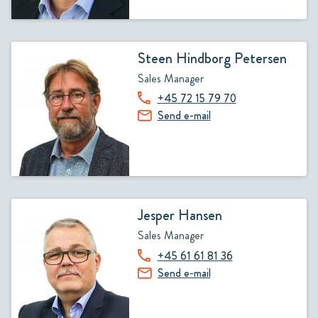
Steen Hindborg Petersen
Sales Manager
+45 72 15 79 70
Send e-mail
Jesper Hansen
Sales Manager
+45 61 61 81 36
Send e-mail