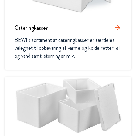
Cateringkasser
arrow_forward
BEWI's sortiment af cateringkasser er særdeles 
velegnet til opbevaring af varme og kolde retter, øl 
og vand samt isterninger m.v.