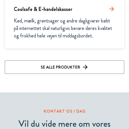
Coolsafe & E-handelskasser
arrow_forward
Kød, mælk, grøntsager og andre dagligvarer købt 
på internettet skal naturligvis bevare deres kvalitet 
og friskhed hele vejen til middagsbordet. 
SE ALLE PRODUKTER
KONTAKT OS I DAG
Vil du vide mere om vores