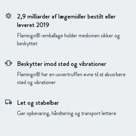
2,9 milliarder af lægemidler bestilt eller
coronavirus
leveret 2019
Flamingo®-emballage holder medicinen sikker og
beskyttet
Beskytter imod stød og vibrationer
vibration
Flamingo® har en uovertruffen evne til at absorbere
stød og vibrationer
Let og stabelbar
local_shipping
Gør opbevaring, håndtering og transport lettere