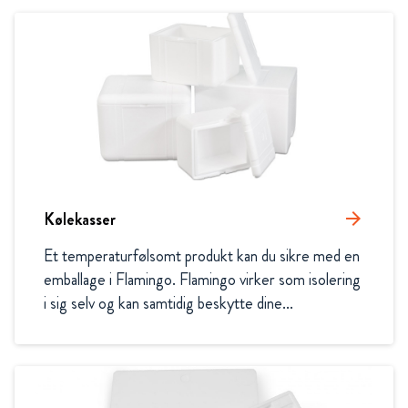
Kølekasser
arrow_forward
Et temperaturfølsomt produkt kan du sikre med en 
emballage i Flamingo. Flamingo virker som isolering 
i sig selv og kan samtidig beskytte dine...