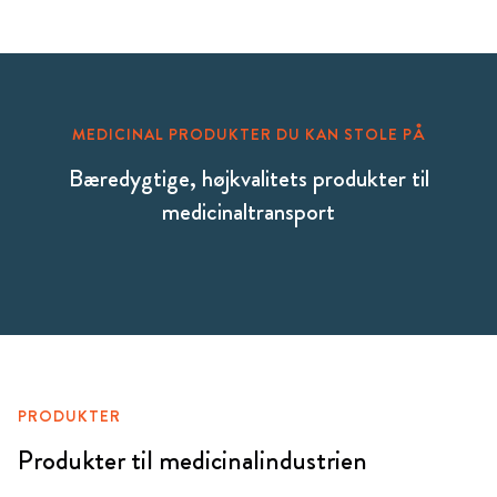
MEDICINAL PRODUKTER DU KAN STOLE PÅ
Bæredygtige, højkvalitets produkter til
medicinaltransport
PRODUKTER
Produkter til medicinalindustrien