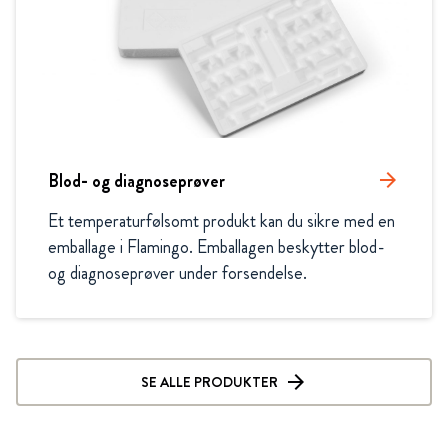
Blod- og diagnoseprøver
arrow_forward
Et temperaturfølsomt produkt kan du sikre med en 
emballage i Flamingo. Emballagen beskytter blod-
og diagnoseprøver under forsendelse.
SE ALLE PRODUKTER