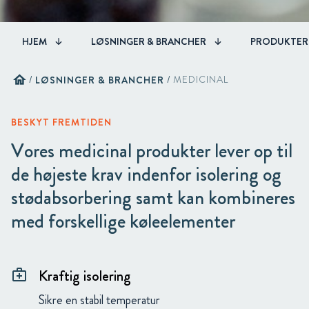
HJEM
LØSNINGER & BRANCHER
PRODUKTER
home
/
LØSNINGER & BRANCHER
/
MEDICINAL
BESKYT FREMTIDEN
Vores medicinal produkter lever op til
de højeste krav indenfor isolering og
stødabsorbering samt kan kombineres
med forskellige køleelementer
Kraftig isolering
medical_services
Sikre en stabil temperatur