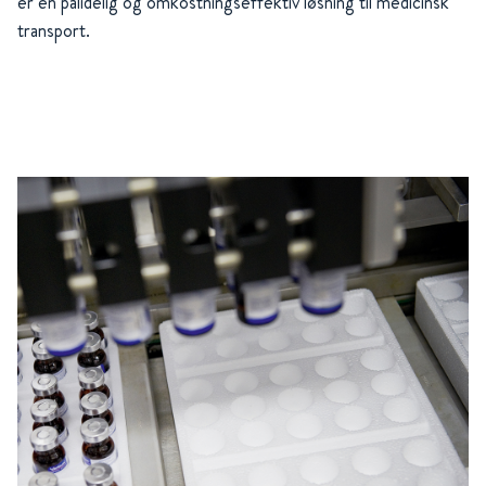
er en pålidelig og omkostningseffektiv løsning til medicinsk
transport.