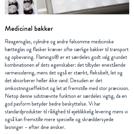
Medicinal bakker
Reagensglas, cylindre og andre følsomme medicinske
hætteglas og flasker kræver ofte særlige bakker til transport
og opbevaring. Flamingo® er et særdeles godt valg grundet
kombinationen af dets egenskaber: det tilbyder enestående
varmeisolering, mens det også er stærkt, fleksibelt, let og
det absorberer heller ikke vand. Desuden er det
omkostningseffektivt og let at fremstille med stor præcision.
Netop denne sidstnævnte funktion er særdeles vigtig, da en
god pasform betyder bedre beskyttelse. Vi har
standardprodukter til rådighed til øjeblikkelig levering mens vi
også kan fremstille mere specielle og skræddersyede
løsninger – efter dine ønsker.