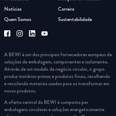
Notícias
Carreira
Quem Somos
Sustentabilidade
A BEWI é um dos principais fornecedores europeus de
soluções de embalagem, componentes e isolamento.
Através de um modelo de negócio circular, o grupo
produz matérias-primas e produtos finais, recolhendo
e reciclando materiais usados para os transformar em
novos produtos.
A oferta central da BEWI é composta por
embalagens circulares e soluções energeticamente