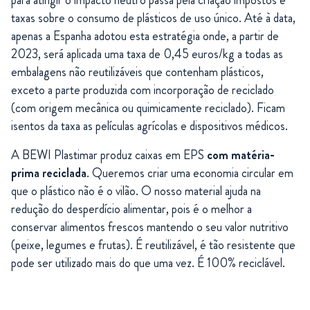
para atingir o impacto neutro passa pela criação impostos e
taxas sobre o consumo de plásticos de uso único. Até à data,
apenas a Espanha adotou esta estratégia onde, a partir de
2023, será aplicada uma taxa de 0,45 euros/kg a todas as
embalagens não reutilizáveis que contenham plásticos,
exceto a parte produzida com incorporação de reciclado
(com origem mecânica ou quimicamente reciclado). Ficam
isentos da taxa as películas agrícolas e dispositivos médicos.
A BEWI Plastimar produz caixas em EPS
com matéria-
prima reciclada
. Queremos criar uma economia circular em
que o plástico não é o vilão. O nosso material ajuda na
redução do desperdício alimentar, pois é o melhor a
conservar alimentos frescos mantendo o seu valor nutritivo
(peixe, legumes e frutas). É reutilizável, é tão resistente que
pode ser utilizado mais do que uma vez. É 100% reciclável.