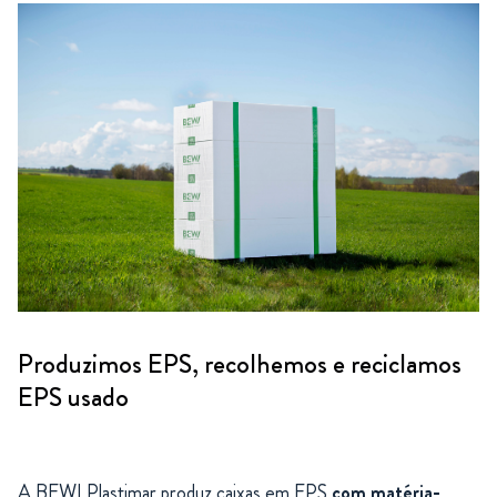
Produzimos EPS, recolhemos e reciclamos
EPS usado
A BEWI Plastimar produz caixas em EPS
com matéria-