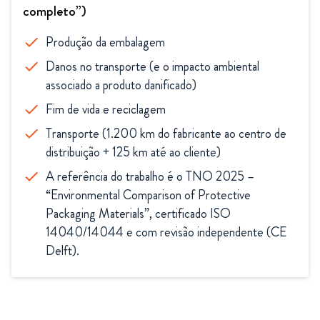
completo”)
Produção da embalagem
check
Danos no transporte (e o impacto ambiental
check
associado a produto danificado)
Fim de vida e reciclagem
check
Transporte (1.200 km do fabricante ao centro de
check
distribuição + 125 km até ao cliente)
A referência do trabalho é o TNO 2025 –
check
“Environmental Comparison of Protective
Packaging Materials”, certificado ISO
14040/14044 e com revisão independente (CE
Delft).