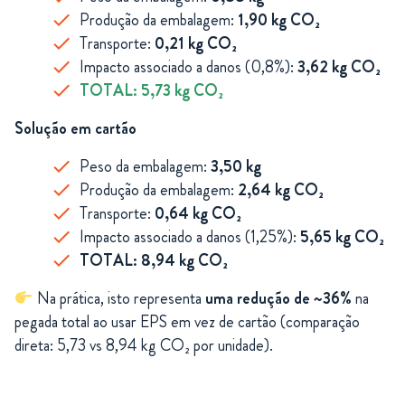
Produção da embalagem:
1,90 kg CO₂
Transporte:
0,21 kg CO₂
Impacto associado a danos (0,8%):
3,62 kg CO₂
TOTAL: 5,73 kg CO₂
Solução em cartão
Peso da embalagem:
3,50 kg
Produção da embalagem:
2,64 kg CO₂
Transporte:
0,64 kg CO₂
Impacto associado a danos (1,25%):
5,65 kg CO₂
TOTAL: 8,94 kg CO₂
Na prática, isto representa
uma redução de ~36%
na
pegada total ao usar EPS em vez de cartão (comparação
direta: 5,73 vs 8,94 kg CO₂ por unidade).