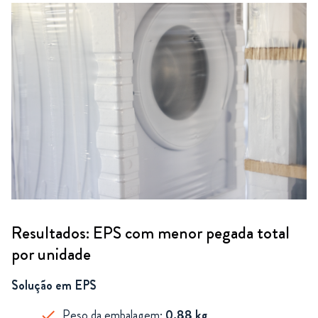
Resultados: EPS com menor pegada total
por unidade
Solução em EPS
Peso da embalagem:
0,88 kg