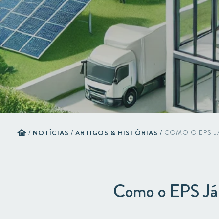
home
/
NOTÍCIAS
/
ARTIGOS & HISTÓRIAS
/
COMO O EPS J
Como o EPS Já 