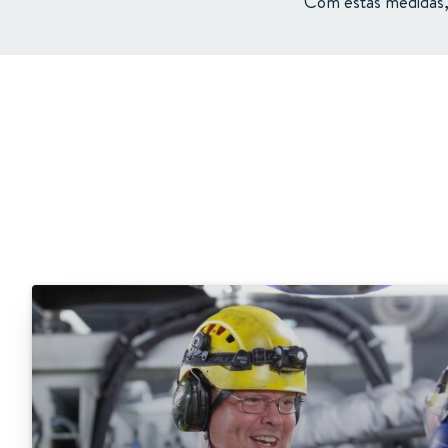
Com
estas
medidas