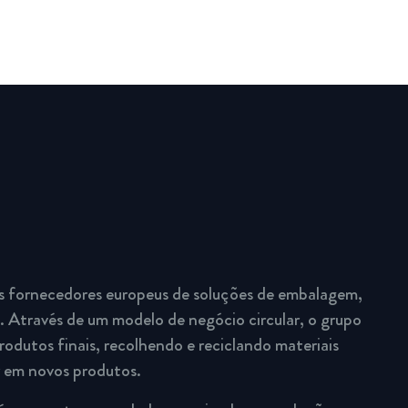
s fornecedores europeus de soluções de embalagem,
 Através de um modelo de negócio circular, o grupo
rodutos finais, recolhendo e reciclando materiais
r em novos produtos.