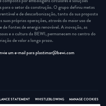
é composta por embalagens circulares e soluções
 para o setor da construção. O grupo definiu metas
rentável e de descarbonização, tanto da sua proposta
s suas próprias operações, através do maior uso de
e de fontes de energia renovável. A inovação, as
ssoas e a cultura da BEWI, permanecem no centro do
riação de valor a longo prazo.
nvie um e-mail para plastimar@bewi.com
LLANCE STATEMENT
WHISTLEBLOWING
MANAGE COOKIES