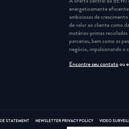
A oferta central da BEWI 
energeticamente eficientes
ambiciosas de crescimento 
de valor ao cliente como da
matérias-primas recicladas 
parcerias, bem como as pe
negócio, impulsionando a c
Encontre seu contato
ou e
IE STATEMENT
NEWSLETTER PRIVACY POLICY
VIDEO SURVEI