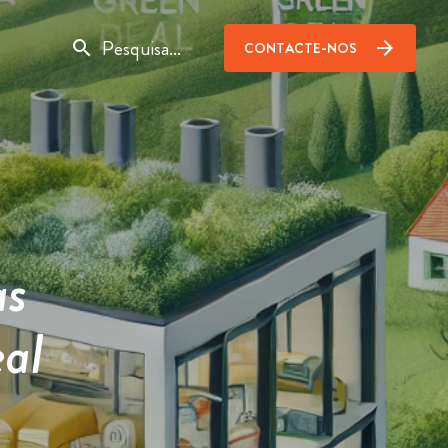
search
arrow_forward
CONTACTE-NOS
as
al