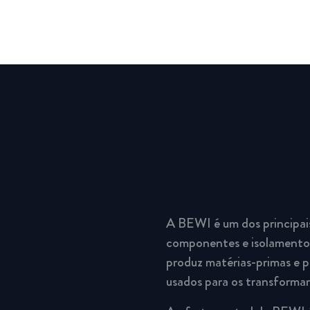
A BEWI é um dos principai
componentes e isolamento.
produz matérias-primas e p
usados para os transforma