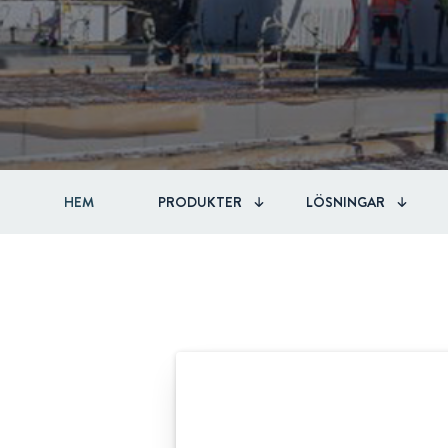
HEM
PRODUKTER
LÖSNINGAR