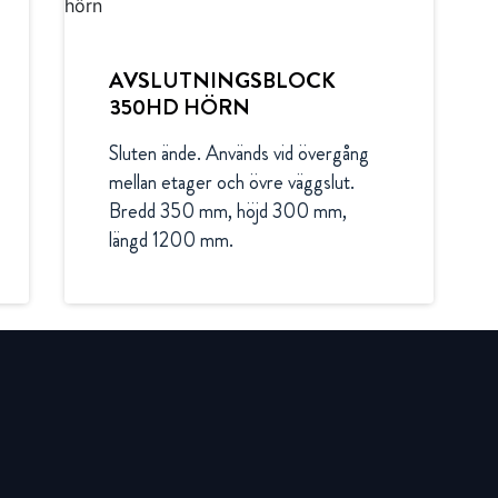
AVSLUTNINGSBLOCK
350HD HÖRN
Sluten ände. Används vid övergång 
mellan etager och övre väggslut. 
Bredd 350 mm, höjd 300 mm, 
längd 1200 mm.