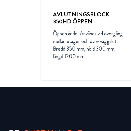
AVLUTNINGSBLOCK
350HD ÖPPEN
Öppen ände. Används vid övergång 
mellan etager och övre väggslut. 
Bredd 350 mm, höjd 300 mm, 
längd 1200 mm.