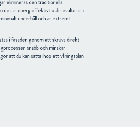
r elimineras den traditionella
 det är energieffektivt och resulterar i
nimalt underhåll och är extremt
tas i fasaden genom att skruva direkt i
yggprocessen snabb och minskar
ör att du kan sätta ihop ett våningsplan