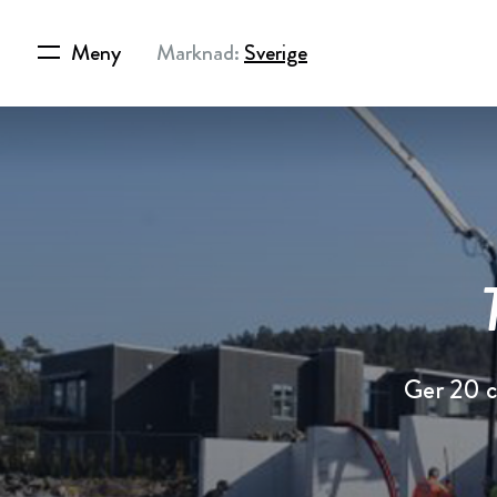
Meny
Marknad:
Sverige
Ger 20 c