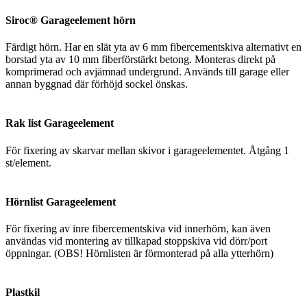
Siroc® Garageelement hörn
Färdigt hörn. Har en slät yta av 6 mm fibercementskiva alternativt en
borstad yta av 10 mm fiberförstärkt betong. Monteras direkt på
komprimerad och avjämnad undergrund. Används till garage eller
annan byggnad där förhöjd sockel önskas.
Rak list Garageelement
För fixering av skarvar mellan skivor i garageelementet. Åtgång 1
st/element.
Hörnlist Garageelement
För fixering av inre fibercementskiva vid innerhörn, kan även
användas vid montering av tillkapad stoppskiva vid dörr/port
öppningar. (OBS! Hörnlisten är förmonterad på alla ytterhörn)
Plastkil