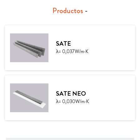
Productos
-
SATE
λ= 0,037W/m·K
SATE NEO
λ= 0,030W/m·K