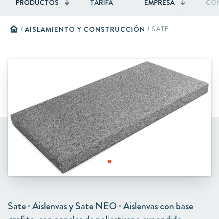
PRODUCTOS
TARIFA
EMPRESA
CO
home
/
AISLAMIENTO Y CONSTRUCCIÓN
/
SATE
Sate · Aislenvas y Sate NEO · Aislenvas con base