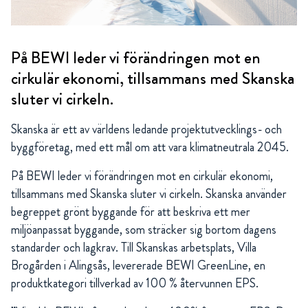
På BEWI leder vi förändringen mot en
cirkulär ekonomi, tillsammans med Skanska
sluter vi cirkeln.
Skanska är ett av världens ledande projektutvecklings- och
byggföretag, med ett mål om att vara klimatneutrala 2045.
På BEWI leder vi förändringen mot en cirkulär ekonomi,
tillsammans med Skanska sluter vi cirkeln. Skanska använder
begreppet grönt byggande för att beskriva ett mer
miljöanpassat byggande, som sträcker sig bortom dagens
standarder och lagkrav. Till Skanskas arbetsplats, Villa
Brogården i Alingsås, levererade BEWI GreenLine, en
produktkategori tillverkad av 100 % återvunnen EPS.