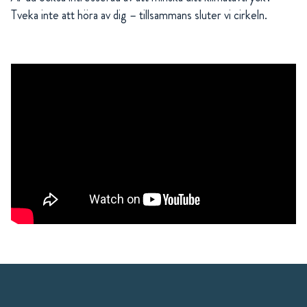
Tveka inte att höra av dig – tillsammans sluter vi cirkeln.