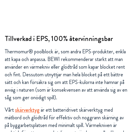
Tillverkad i EPS, 100% återvinningsbar
Thermomur® poolblock är, som andra EPS-produkter, enkla
att kapa och anpassa. BEWI rekommenderar starkt att man
använder en värmekniv eller glödtråd som kapar blocket rent
och fint. Dessutom utnyttjar man hela blocket på ett bättre
sätt och kan försäkra sig om att EPS-kulorna inte hamnar på
avväg i naturen (som är konsekvensen av att använda sig av en
såg som ger onödigt spill).
Vårt
skärverktyg
är ett batteridrivet skärverktyg med
mätbord och glödtråd för effektiv och noggrann skärning av
på byggarbetsplatsen med minimalt spill. Värmekniven är