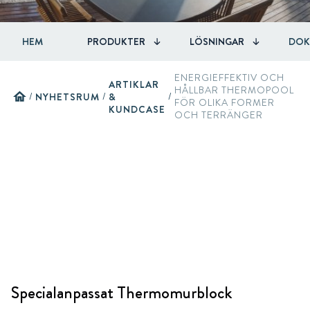
HEM
PRODUKTER
LÖSNINGAR
DOK
ENERGIEFFEKTIV OCH
ARTIKLAR
HÅLLBAR THERMOPOOL
home
/
NYHETSRUM
/
&
/
FÖR OLIKA FORMER
KUNDCASE
OCH TERRÄNGER
Specialanpassat Thermomurblock