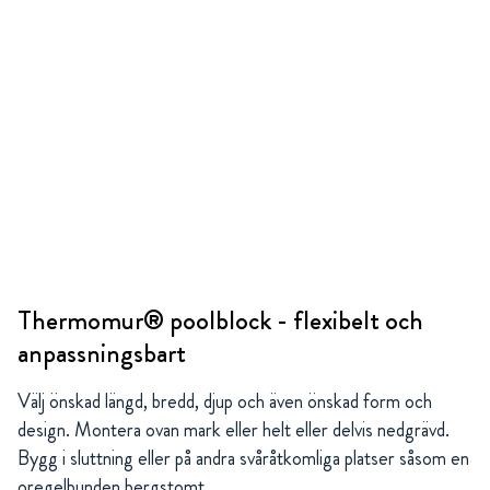
Thermomur® poolblock - flexibelt och
anpassningsbart
Välj önskad längd, bredd, djup och även önskad form och
design. Montera ovan mark eller helt eller delvis nedgrävd.
Bygg i sluttning eller på andra svåråtkomliga platser såsom en
oregelbunden bergstomt.