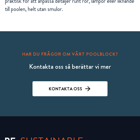
praktisk för att anpassa detaljer runt rör, lampor eller liknande
till poolen, helt utan smulor.
HAR DU FRÅGOR OM VÅRT POOLBLOCK?
Kontakta oss så berättar vi mer
KONTAKTA OSS