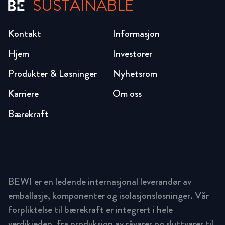
SUSTAINABLE
Kontakt
Informasjon
Hjem
Investorer
Produkter & Løsninger
Nyhetsrom
Karriere
Om oss
Bærekraft
BEWI er en ledende internasjonal leverandør av
emballasje, komponenter og isolasjonsløsninger. Vår
forpliktelse til bærekraft er integrert i hele
verdikjeden, fra produksjon av råvarer og sluttvarer til