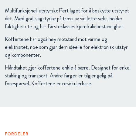
Multifunksjonell utstyrskoffert laget for å beskytte utstyret
ditt. Med god slagstyrke på tross av sin lette vekt, holder
fuktighet ute og har førsteklasses kjemikaliebestandighet.
Koffertene har også høy motstand mot varme og
elektrisitet, noe som gjør dem ideelle for elektronisk utstyr
og komponenter.
Håndtaket gjør koffertene enkle å bære. Designet for enkel
stabling og transport. Andre farger er tilgjengelig på
forespørsel. Koffertene er resirkulerbare.
FORDELER