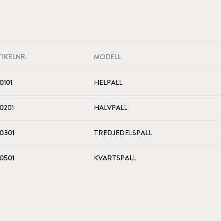
TIKELNR.
MODELL
0101
HELPALL
0201
HALVPALL
0301
TREDJEDELSPALL
0501
KVARTSPALL