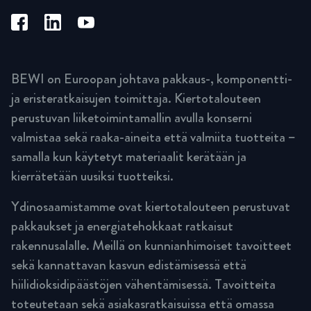
BEWI on Euroopan johtava pakkaus-, komponentti-
ja eristeratkaisujen toimittaja. Kiertotalouteen
perustuvan liiketoimintamallin avulla konserni
valmistaa sekä raaka-aineita että valmiita tuotteita –
samalla kun käytetyt materiaalit kerätään ja
kierrätetään uusiksi tuotteiksi.
Ydinosaamistamme ovat kiertotalouteen perustuvat
pakkaukset ja energiatehokkaat ratkaisut
rakennusalalle. Meillä on kunnianhimoiset tavoitteet
sekä kannattavan kasvun edistämisessä että
hiilidioksidipäästöjen vähentämisessä. Tavoitteita
toteutetaan sekä asiakasratkaisuissa että omassa