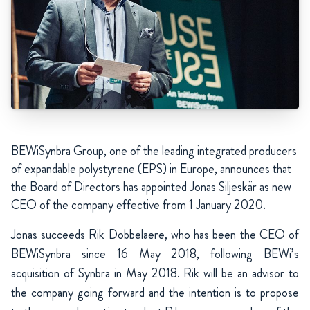
BEWiSynbra Group, one of the leading integrated producers
of expandable polystyrene (EPS) in Europe, announces that
the Board of Directors has appointed Jonas Siljeskär as new
CEO of the company effective from 1 January 2020.
Jonas succeeds Rik Dobbelaere, who has been the CEO of
BEWiSynbra since 16 May 2018, following BEWi’s
acquisition of Synbra in May 2018. Rik will be an advisor to
the company going forward and the intention is to propose