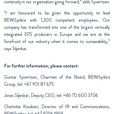
continuity in our organisation going forward,” adds Syvertsen.
“I am honoured to be given the opportunity to lead
BEWiSynbra with 1,300 competent employees. Our
company has transformed into one of the largest vertically
integrated EPS producers in Europe and we are at the
forefront of our industry when it comes to sustainability,”
says Siljeskär.
For further information, please contact:
Gunnar Syvertsen, Chairman of the Board, BEWiSynbra
Group, tel: +47 901 87 675
Jonas Siljeskär, Deputy CEO, tel: +46 70 600 3706
Charlotte Knudsen, Director of IR and Communications,
BEWiSynbra, tel: +47 9756 1959