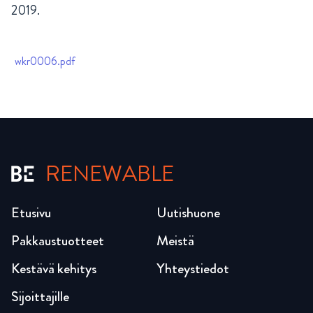
2019.
wkr0006.pdf
RENEWABLE
Etusivu
Uutishuone
Pakkaustuotteet
Meistä
Kestävä kehitys
Yhteystiedot
Sijoittajille