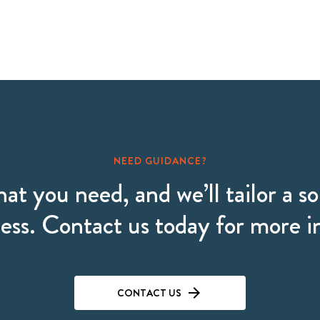
NEED GUIDANCE?
hat you need, and we’ll tailor a so
ess. Contact us today for more 
CONTACT US