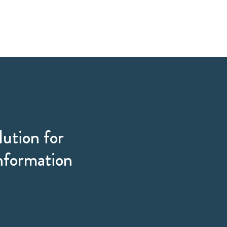
lution for
information