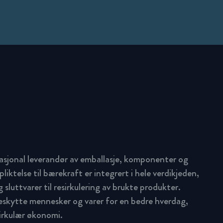
asjonal leverandør av emballasje, komponenter og
pliktelse til bærekraft er integrert i hele verdikjeden,
 sluttvarer til resirkulering av brukte produkter.
beskytte mennesker og varer for en bedre hverdag,
sirkulær økonomi.