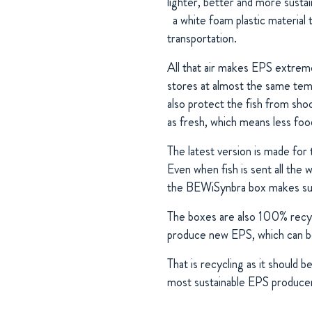
lighter, better and more sust
a white foam plastic material 
transportation.
All that air makes EPS extremel
stores at almost the same tem
also protect the fish from sho
as fresh, which means less foo
The latest version is made for 
Even when fish is sent all the
the BEWiSynbra box makes sure 
The boxes are also 100% recycl
produce new EPS, which can be
That is recycling as it should
most sustainable EPS producer.