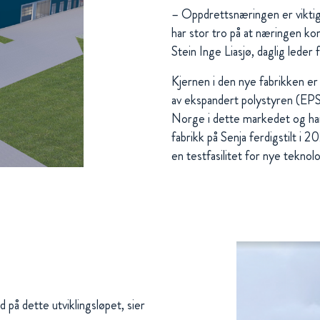
– Oppdrettsnæringen er viktig
har stor tro på at næringen ko
Stein Inge Liasjø, daglig lede
Kjernen i den nye fabrikken er 
av ekspandert polystyren (EPS
Norge i dette markedet og har
fabrikk på Senja ferdigstilt i 20
en testfasilitet for nye teknol
d på dette utviklingsløpet, sier