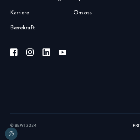
Karriere
Om oss
Bærekraft
© BEWI 2024
PR