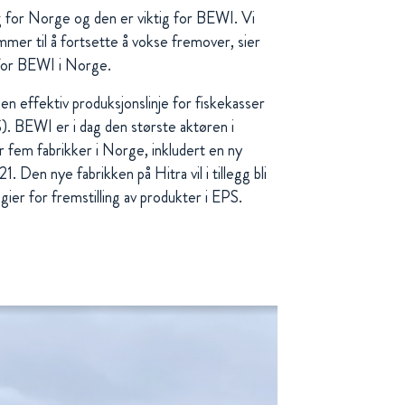
 for Norge og den er viktig for BEWI. Vi
mmer til å fortsette å vokse fremover, sier
r for BEWI i Norge.
en effektiv produksjonslinje for fiskekasser
). BEWI er i dag den største aktøren i
 fem fabrikker i Norge, inkludert en ny
21. Den nye fabrikken på Hitra vil i tillegg bli
ogier for fremstilling av produkter i EPS.