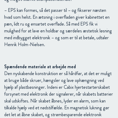
– EPS kan formes, så det passer til – og fikserer næsten
hvad som helst. En ætsning i overfladen giver kabinettet en
pæn, lidt ru og ensartet overflade. Så med EPS fik vi
mulighed for at lave en holdbar og særdeles æstetisk løsning
med indbygget elektronik – og som er til at betale, udtaler
Henrik Holm-Nielsen.
Spændende materiale at arbejde med
Den nyskabende konstruktion er så hårdfør, at det er muligt
at bruge både skruer, hængsler og lave ophængning ved
hjælp af plastbøsninger. Indeni er Cabix hjertestarterskabet
forsynet med elektronik der signalerer, når skabets batterier
skal udskiftes. Når skabet åbnes, lyder en alarm, som kan
tilkalde hjælp ved et nødstilfælde. En magnetisk lukning gør
det let at åbne skabet, og strømbesparende elektronik