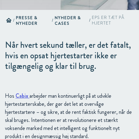
PRESSE &
NYHEDER &
EPS ER TÆT PÅ
home
/
/
/
NYHEDER
CASES
HJERTET
Når hvert sekund tæller, er det fatalt,
hvis en opsat hjertestarter ikke er
tilgængelig og klar til brug.
Hos
Cabix
arbejder man kontinuerligt på at udvikle
hjertestarterskabe, der gør det let at overvåge
hjertestartere – og sikre, at de rent faktisk fungerer, når de
skal bruges. Intentionen er at revolutionere et stærkt
voksende marked med et intelligent og funktionelt nyt
produkt i en designmæssig høj standard.