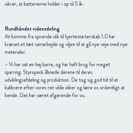
sikrer, at batterierne holder i op til 5 år.
Rundhåndet vidensdeling
At komme fra spirende idé til hjertestarterskab 1.0 har
krævet et tæt samarbejde og viljen til at gå nye veje med nye
materialer.
– Vi har sat en høj barre, og har haft brug for meget
sparring. Styropack åbnede dørene til deres
udviklingsafdeling og produktion. De tog sig god tid til at
kalibrere efter vores ret vilde idéer og lære os ordentligt at
kende. Det har været afgørende for os.