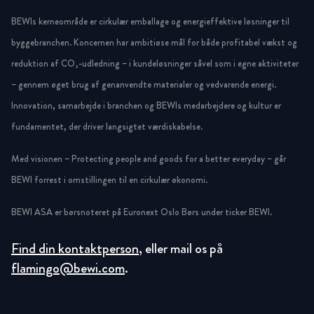
BEWIs kerneområde er cirkulær emballage og energieffektive løsninger til
byggebranchen. Koncernen har ambitiøse mål for både profitabel vækst og
reduktion af CO₂-udledning – i kundeløsninger såvel som i egne aktiviteter
– gennem øget brug af genanvendte materialer og vedvarende energi.
Innovation, samarbejde i branchen og BEWIs medarbejdere og kultur er
fundamentet, der driver langsigtet værdiskabelse.
Med visionen – Protecting people and goods for a better everyday – går
BEWI forrest i omstillingen til en cirkulær økonomi.
BEWI ASA er børsnoteret på Euronext Oslo Børs under ticker BEWI.
Find din kontaktperson
, eller mail os på
flamingo@bewi.com
.