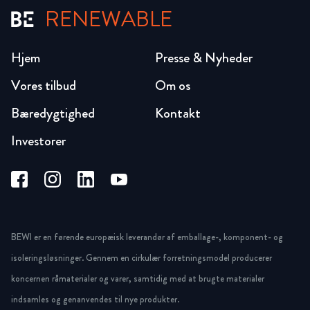
RENEWABLE
Hjem
Presse & Nyheder
Vores tilbud
Om os
Bæredygtighed
Kontakt
Investorer
BEWI er en førende europæisk leverandør af emballage-, komponent- og
isoleringsløsninger. Gennem en cirkulær forretningsmodel producerer
koncernen råmaterialer og varer, samtidig med at brugte materialer
indsamles og genanvendes til nye produkter.