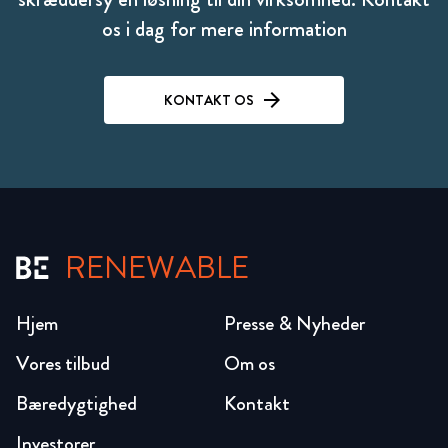
os i dag for mere information
KONTAKT OS
RENEWABLE
Hjem
Presse & Nyheder
Vores tilbud
Om os
Bæredygtighed
Kontakt
Investorer