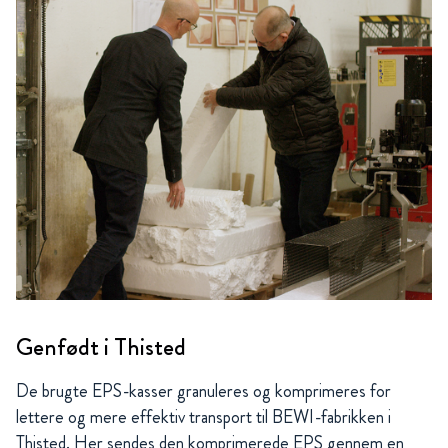
Genfødt i Thisted
De brugte EPS-kasser granuleres og komprimeres for
lettere og mere effektiv transport til BEWI-fabrikken i
Thisted. Her sendes den komprimerede EPS gennem en