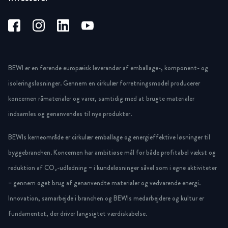
BEWI er en førende europæisk leverandør af emballage-, komponent- og
isoleringsløsninger. Gennem en cirkulær forretningsmodel producerer
koncernen råmaterialer og varer, samtidig med at brugte materialer
indsamles og genanvendes til nye produkter.
BEWIs kerneområde er cirkulær emballage og energieffektive løsninger til
byggebranchen. Koncernen har ambitiøse mål for både profitabel vækst og
reduktion af CO₂-udledning – i kundeløsninger såvel som i egne aktiviteter
– gennem øget brug af genanvendte materialer og vedvarende energi.
Innovation, samarbejde i branchen og BEWIs medarbejdere og kultur er
fundamentet, der driver langsigtet værdiskabelse.