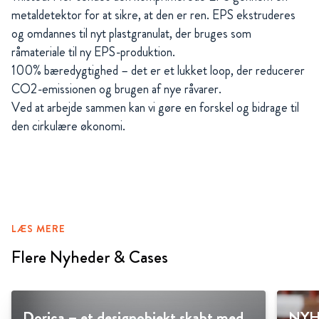
metaldetektor for at sikre, at den er ren. EPS ekstruderes
og omdannes til nyt plastgranulat, der bruges som
råmateriale til ny EPS-produktion.
100% bæredygtighed – det er et lukket loop, der reducerer
CO2-emissionen og brugen af nye råvarer.
Ved at arbejde sammen kan vi gøre en forskel og bidrage til
den cirkulære økonomi.
LÆS MERE
Flere Nyheder & Cases
Dorica – et designobjekt skabt med
NYHE