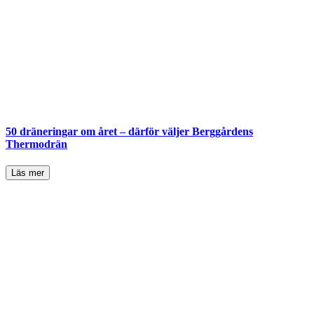
50 dräneringar om året – därför väljer Berggårdens
Thermodrän
Läs mer