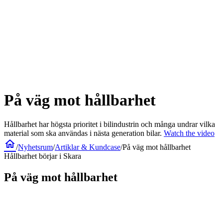
På väg mot hållbarhet
Hållbarhet har högsta prioritet i bilindustrin och många undrar vilka
material som ska användas i nästa generation bilar.
Watch the video
home
/
Nyhetsrum
/
Artiklar & Kundcase
/
På väg mot hållbarhet
Hållbarhet börjar i Skara
På väg mot hållbarhet