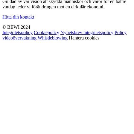
Guidad av vår vision att skydda människor och varor för en bättre
vardag leder vi förändringen mot en cirkulär ekonomi.
Hitta din kontakt
© BEWI 2024
Integritetspolicy
Cookiepolicy
Nyhetsbrev integritetspolicy
Policy
videoövervakning
Whistleblowing
Hantera cookies