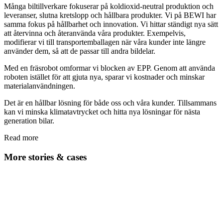
Många biltillverkare fokuserar på koldioxid-neutral produktion och
leveranser, slutna kretslopp och hållbara produkter. Vi på BEWI har
samma fokus på hållbarhet och innovation. Vi hittar ständigt nya sätt
att återvinna och återanvända våra produkter. Exempelvis,
modifierar vi till transportemballagen när våra kunder inte längre
använder dem, så att de passar till andra bildelar.
Med en fräsrobot omformar vi blocken av EPP. Genom att använda
roboten istället för att gjuta nya, sparar vi kostnader och minskar
materialanvändningen.
Det är en hållbar lösning för både oss och våra kunder. Tillsammans
kan vi minska klimatavtrycket och hitta nya lösningar för nästa
generation bilar.
Read more
More stories & cases