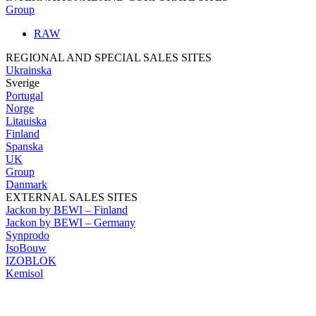
Group
RAW
REGIONAL AND SPECIAL SALES SITES
Ukrainska
Sverige
Portugal
Norge
Litauiska
Finland
Spanska
UK
Group
Danmark
EXTERNAL SALES SITES
Jackon by BEWI – Finland
Jackon by BEWI – Germany
Synprodo
IsoBouw
IZOBLOK
Kemisol