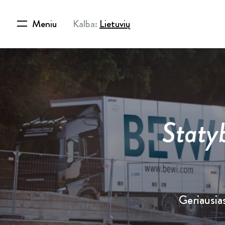
Meniu
Kalba:
Lietuvių
Statyb
Geriausia